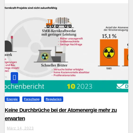
Energie
Forschung
Regularien
Keine Durchbrüche bei der Atomenergie mehr zu
erwarten
März 14, 2023