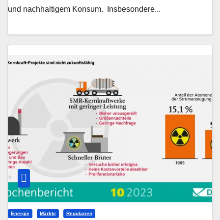
und nachhaltigem Konsum. ­ Insbesondere...
Energie
Märkte
Regularien