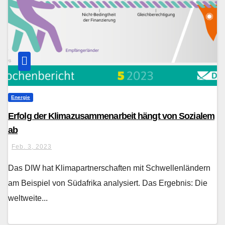
Energie
Erfolg der Klimazusammenarbeit hängt von Sozialem
ab
Feb. 3, 2023
Das DIW hat Klimapartnerschaften mit Schwellenländern
am Beispiel von Südafrika analysiert. Das Ergebnis: Die
weltweite...