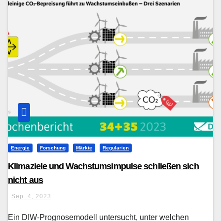
Energie
Forschung
Märkte
Regularien
Klimaziele und Wachstumsimpulse schließen sich
nicht aus
Sep. 4, 2023
Ein DIW-Prognosemodell untersucht, unter welchen