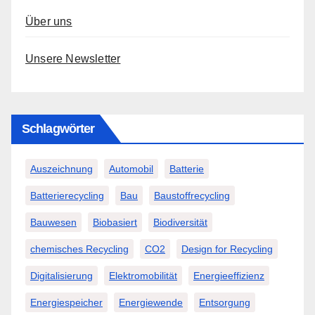
Über uns
Unsere Newsletter
Schlagwörter
Auszeichnung
Automobil
Batterie
Batterierecycling
Bau
Baustoffrecycling
Bauwesen
Biobasiert
Biodiversität
chemisches Recycling
CO2
Design for Recycling
Digitalisierung
Elektromobilität
Energieeffizienz
Energiespeicher
Energiewende
Entsorgung