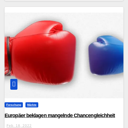
Forschung
Märkte
Europäer beklagen mangelnde Chancengleichheit
Feb. 18, 2022