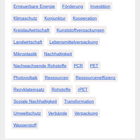
Erneuerbare Energie
Förderung
Investition
Klimaschutz
Konjunktur
Kooperation
Kreislaufwirtschaft
Kunststoffverpackungen
Landwirtschaft
Lebensmittelverpackung
Mikroplastik
Nachhaltigkeit
Nachwachsende Rohstoffe
PCR
PET
Photovoltaik
Ressourcen
Ressourceneffizienz
Rezyklateinsatz
Rohstoffe
rPET
Soziale Nachhaltigkeit
Transformation
Umweltschutz
Verbände
Verpackung
Wasserstoff