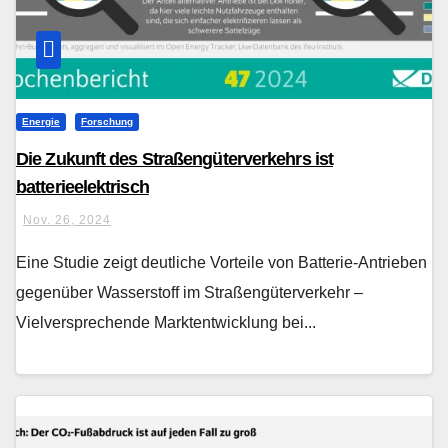
Energie
Forschung
Die Zukunft des Straßengüterverkehrs ist
batterieelektrisch
Nov. 26, 2024
Eine Studie zeigt deutliche Vorteile von Batterie-Antrieben
gegenüber Wasserstoff im Straßengüterverkehr –
Vielversprechende Marktentwicklung bei...