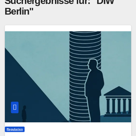
Suchergebnisse für:
"DIW
Berlin"
Regularien