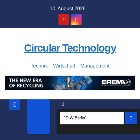
Zum
10. August 2026
Inhalt
springen
Circular Technology
Technik – Wirtschaft – Management