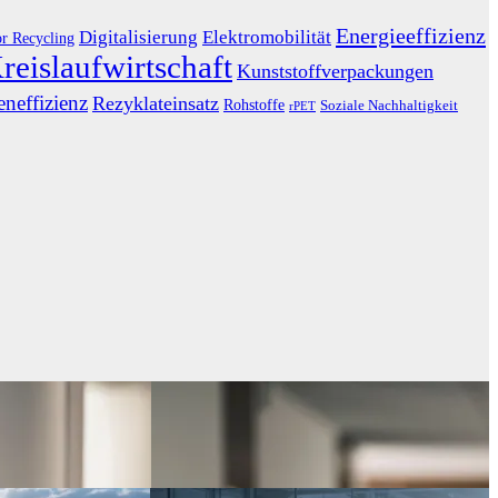
Energieeffizienz
Digitalisierung
Elektromobilität
or Recycling
reislaufwirtschaft
Kunststoffverpackungen
neffizienz
Rezyklateinsatz
Rohstoffe
Soziale Nachhaltigkeit
rPET