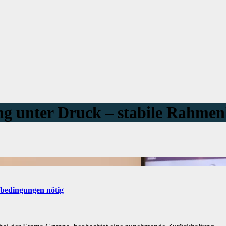
ng unter Druck – stabile Rahme
nbedingungen nötig