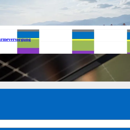
ärmeversorgung