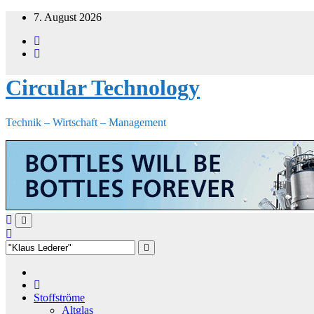
Zum
7. August 2026
Inhalt
springen
Circular Technology
Technik – Wirtschaft – Management
Stoffströme
Altglas