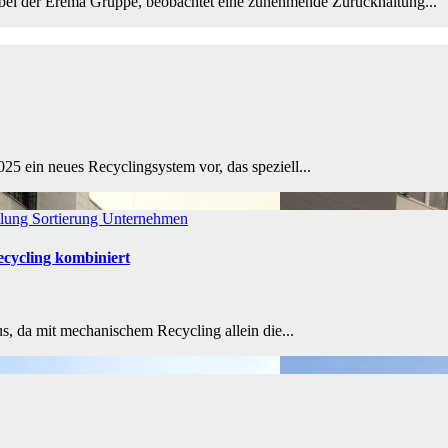
ei der Erema Gruppe, beobachtet eine zunehmende Zurückhaltung...
in neues Recyclingsystem vor, das speziell...
lung
Sortierung
Unternehmen
cycling kombiniert
, da mit mechanischem Recycling allein die...