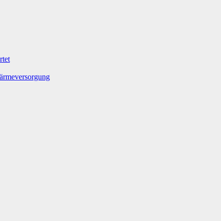
tet
Wärmeversorgung