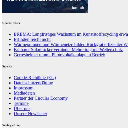
Recent Posts
EREMA: Langfristiges Wachstum im Kunststoffrecycling erwar
Erfinden reicht nicht
Wärmepumpen und Wärmenetze bilden Rückgrat effizienter 
Faltbarer Solartracker verbindet Mehrertrag mit Wetterschutz
Gerresheimer nimmt Photovoltaikanlage in Betrieb
Service
Cookie-Richtlinie (EU)
Datenschutzerklärung
Impressum
Mediadaten
Partner der Circular Economy
Termine
Über uns
Unsere Newsletter
Schlagwörter