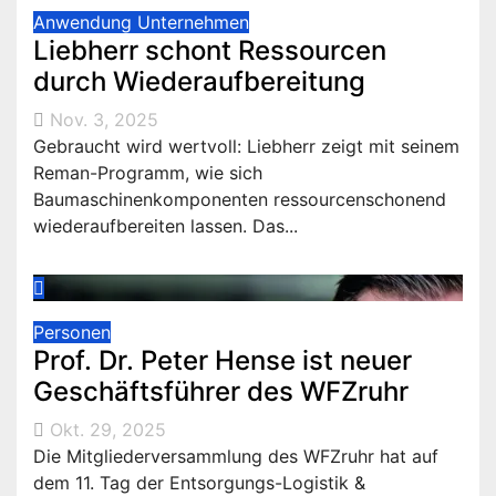
Anwendung
Unternehmen
Liebherr schont Ressourcen
durch Wiederaufbereitung
Nov. 3, 2025
Gebraucht wird wertvoll: Liebherr zeigt mit seinem
Reman-Programm, wie sich
Baumaschinenkomponenten ressourcenschonend
wiederaufbereiten lassen. Das...
Personen
Prof. Dr. Peter Hense ist neuer
Geschäftsführer des WFZruhr
Okt. 29, 2025
Die Mitgliederversammlung des WFZruhr hat auf
dem 11. Tag der Entsorgungs-Logistik &