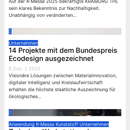
Auf der K-Messe 2025 bekräftigte KRAIBURG TPE
sein klares Bekenntnis zur Nachhaltigkeit.
Unabhängig von veränderten...
Unternehmen
14 Projekte mit dem Bundespreis
Ecodesign ausgezeichnet
Dez. 1, 2025
Visionäre Lösungen zwischen Materialinnovation,
digitaler Intelligenz und Kreislaufwirtschaft
erhalten die höchste staatliche Auszeichnung für
ökologisches...
Anwendung
K-Messe
Kunststoff
Unternehmen