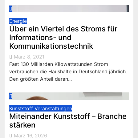
Energie
Über ein Viertel des Stroms für
Informations- und
Kommunikationstechnik
März 8, 2021
Fast 130 Milliarden Kilowattstunden Strom
verbrauchen die Haushalte in Deutschland jährlich.
Den größten Anteil daran...
Kunststoff
Veranstaltungen
Miteinander Kunststoff – Branche
stärken
März 16, 2026