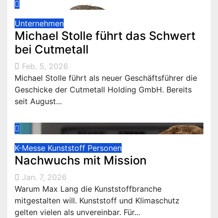
Unternehmen
Michael Stolle führt das Schwert
bei Cutmetall
Feb. 5, 2026
Michael Stolle führt als neuer Geschäftsführer die
Geschicke der Cutmetall Holding GmbH. Bereits
seit August...
K-Messe
Kunststoff
Personen
Nachwuchs mit Mission
Jan. 7, 2026
Warum Max Lang die Kunststoffbranche
mitgestalten will. Kunststoff und Klimaschutz
gelten vielen als unvereinbar. Für...