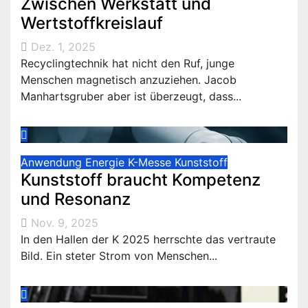
Zwischen Werkstatt und
Wertstoffkreislauf
Dez. 1, 2025
Recyclingtechnik hat nicht den Ruf, junge
Menschen magnetisch anzuziehen. Jacob
Manhartsgruber aber ist überzeugt, dass...
Anwendung
Energie
K-Messe
Kunststoff
Kunststoff braucht Kompetenz
und Resonanz
Nov. 9, 2025
In den Hallen der K 2025 herrschte das vertraute
Bild. Ein steter Strom von Menschen...