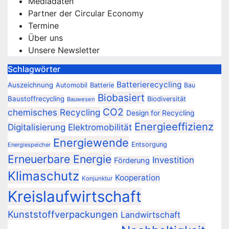
Mediadaten
Partner der Circular Economy
Termine
Über uns
Unsere Newsletter
Schlagwörter
Batterierecycling
Auszeichnung
Automobil
Batterie
Bau
Biobasiert
Baustoffrecycling
Biodiversität
Bauwesen
CO2
chemisches Recycling
Design for Recycling
Energieeffizienz
Digitalisierung
Elektromobilität
Energiewende
Entsorgung
Energiespeicher
Erneuerbare Energie
Investition
Förderung
Klimaschutz
Kooperation
Konjunktur
Kreislaufwirtschaft
Kunststoffverpackungen
Landwirtschaft