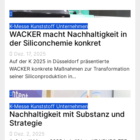
K-Messe
Kunststoff
Unternehmen
WACKER macht Nachhaltigkeit in
der Siliconchemie konkret
Dez. 17, 2025
Auf der K 2025 in Düsseldorf präsentierte
WACKER konkrete Maßnahmen zur Transformation
seiner Siliconproduktion in...
K-Messe
Kunststoff
Unternehmen
Nachhaltigkeit mit Substanz und
Strategie
Dez. 2, 2025