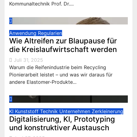
Kommunaltechnik Prof. Dr....
Anwendung
Regularien
Wie Altreifen zur Blaupause für
die Kreislaufwirtschaft werden
Juli 31, 2025
Warum die Reifenindustrie beim Recycling
Pionierarbeit leistet – und was wir daraus für
andere Elastomer-Produkte...
KI
Kunststoff
Technik
Unternehmen
Zerkleinerung
Digitalisierung, KI, Prototyping
und konstruktiver Austausch