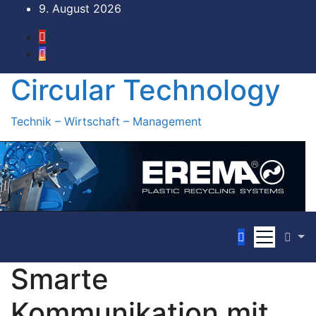
Zum
9. August 2026
Inhalt
springen
Circular Technology
Technik – Wirtschaft – Management
Smarte
Kommunikation mit