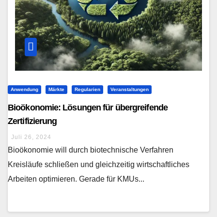
Anwendung
Märkte
Regularien
Veranstaltungen
Bioökonomie: Lösungen für übergreifende
Zertifizierung
Juli 26, 2024
Bioökonomie will durch biotechnische Verfahren
Kreisläufe schließen und gleichzeitig wirtschaftliches
Arbeiten optimieren. Gerade für KMUs...