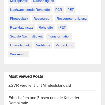
Mikroplastik
Nachhaltigkeit
Nachwachsende Rohstoffe
PCR
PET
Photovoltaik
Ressourcen
Ressourceneffizienz
Rezyklateinsatz
Rohstoffe
rPET
Soziale Nachhaltigkeit
Transformation
Umweltschutz
Verbände
Verpackung
Wasserstoff
Most Viewed Posts
ZSVR veröffentlicht Mindeststandard
Erbschaften und Zinsen und die Krise der
Demokratie