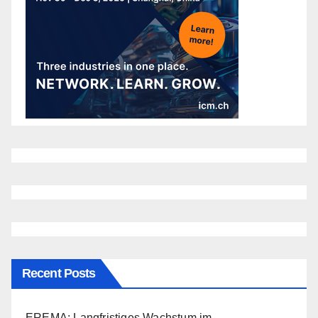
Recent Posts
EREMA: Langfristiges Wachstum im