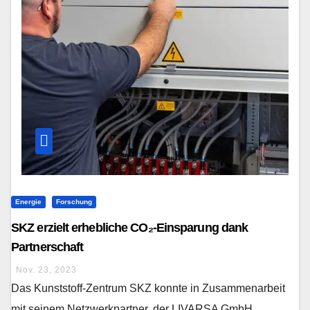
Energie
Forschung
SKZ erzielt erhebliche CO₂-Einsparung dank
Partnerschaft
Nov. 23, 2023
Das Kunststoff-Zentrum SKZ konnte in Zusammenarbeit
mit seinem Netzwerkpartner, der LIVARSA GmbH,