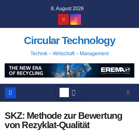
Zum
8. August 2026
Inhalt
springen
Circular Technology
Technik – Wirtschaft – Management
SKZ: Methode zur Bewertung
von Rezyklat-Qualität