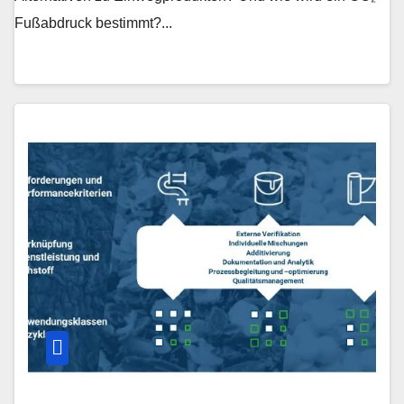
Fußabdruck bestimmt?...