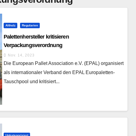
Altholz
Regularien
Palettenhersteller kritisieren
Verpackungsverordnung
Nov. 14, 2023
Die European Pallet Association e.V. (EPAL) organisiert
als internationaler Verband den EPAL Europaletten-
Tauschpool und kritisiert...
Unkategorisiert