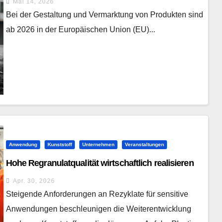
Mai 14, 2026
Bei der Gestaltung und Vermarktung von Produkten sind
ab 2026 in der Europäischen Union (EU)...
Anwendung
Kunststoff
Unternehmen
Veranstaltungen
Hohe Regranulatqualität wirtschaftlich realisieren
Apr. 30, 2026
Steigende Anforderungen an Rezyklate für sensitive
Anwendungen beschleunigen die Weiterentwicklung