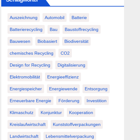
Auszeichnung
Automobil
Batterie
Batterierecycling
Bau
Baustoffrecycling
Bauwesen
Biobasiert
Biodiversität
chemisches Recycling
CO2
Design for Recycling
Digitalisierung
Elektromobilität
Energieeffizienz
Energiespeicher
Energiewende
Entsorgung
Erneuerbare Energie
Förderung
Investition
Klimaschutz
Konjunktur
Kooperation
Kreislaufwirtschaft
Kunststoffverpackungen
Landwirtschaft
Lebensmittelverpackung