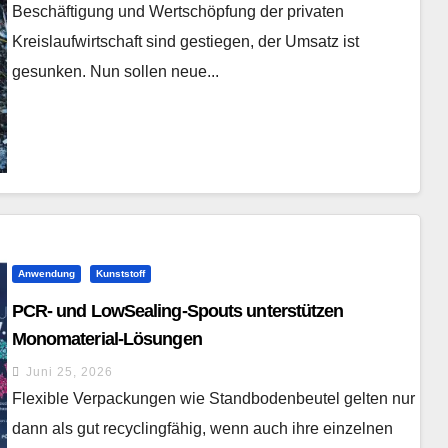
Beschäftigung und Wertschöpfung der privaten
Kreislaufwirtschaft sind gestiegen, der Umsatz ist
gesunken. Nun sollen neue...
Anwendung
Kunststoff
PCR- und LowSealing-Spouts unterstützen
Monomaterial-Lösungen
Juni 25, 2026
Flexible Verpackungen wie Standbodenbeutel gelten nur
dann als gut recyclingfähig, wenn auch ihre einzelnen