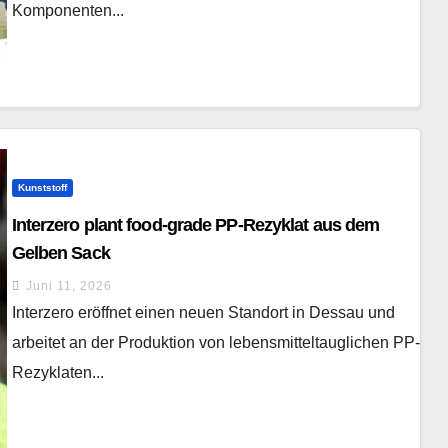
Komponenten...
Kunststoff
Interzero plant food-grade PP-Rezyklat aus dem
Gelben Sack
Juni 11, 2026
Interzero eröffnet einen neuen Standort in Dessau und
arbeitet an der Produktion von lebensmitteltauglichen PP-
Rezyklaten...