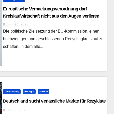
Europäische Verpackungsverordnung darf
Kreislaufwirtschaft nicht aus den Augen verlieren
Juni 26, 2023
Die politische Zielsetzung der EU-Kommission, einen
hochwertigen und geschlossenen Recyclingkreislauf zu
schaffen, in dem alle...
Anwendung
Energie
Märkte
Deutschland sucht verlässliche Märkte für Rezyklate
Juli 23, 2026