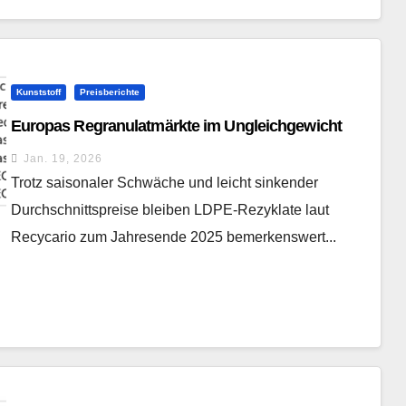
Kunststoff
Preisberichte
Europas Regranulatmärkte im Ungleichgewicht
Jan. 19, 2026
Trotz saisonaler Schwäche und leicht sinkender
Durchschnittspreise bleiben LDPE-Rezyklate laut
Recycario zum Jahresende 2025 bemerkenswert...