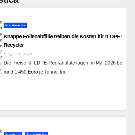
Preisberichte
Knappe Folienabfälle treiben die Kosten für rLDPE-
Recycler
Juli 17, 2026
Die Preise für LDPE-Regranulate lagen im Mai 2026 bei
rund 1.450 Euro je Tonne. Im...
Kunststoff
Preisberichte