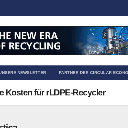
UNSERE NEWSLETTER
PARTNER DER CIRCULAR ECON
ie Kosten für rLDPE-Recycler
tica