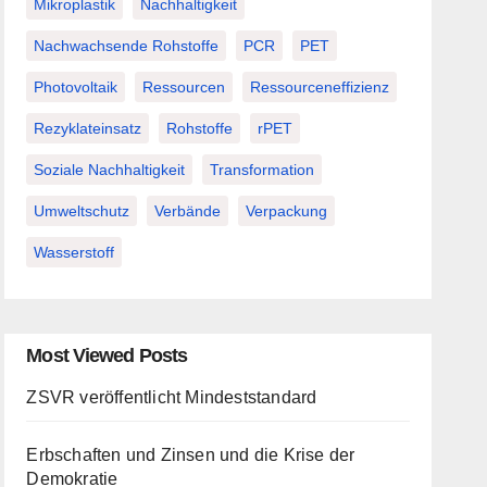
Mikroplastik
Nachhaltigkeit
Nachwachsende Rohstoffe
PCR
PET
Photovoltaik
Ressourcen
Ressourceneffizienz
Rezyklateinsatz
Rohstoffe
rPET
Soziale Nachhaltigkeit
Transformation
Umweltschutz
Verbände
Verpackung
Wasserstoff
Most Viewed Posts
ZSVR veröffentlicht Mindeststandard
Erbschaften und Zinsen und die Krise der
Demokratie