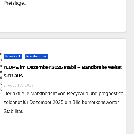
Preislage...
Kunststoff
Preisberichte
rLDPE im Dezember 2025 stabil – Bandbreite weitet
sich aus
Feb. 17, 2026
Der aktuelle Marktbericht von Recycario und prognostica
zeichnet für Dezember 2025 ein Bild bemerkenswerter
Stabilität...