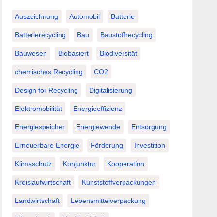
Auszeichnung
Automobil
Batterie
Batterierecycling
Bau
Baustoffrecycling
Bauwesen
Biobasiert
Biodiversität
chemisches Recycling
CO2
Design for Recycling
Digitalisierung
Elektromobilität
Energieeffizienz
Energiespeicher
Energiewende
Entsorgung
Erneuerbare Energie
Förderung
Investition
Klimaschutz
Konjunktur
Kooperation
Kreislaufwirtschaft
Kunststoffverpackungen
Landwirtschaft
Lebensmittelverpackung