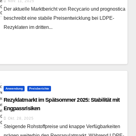
Nov. 11, 2025
Der aktuelle Marktbericht von Recycario und prognostica
beschreibt eine stabile Preisentwicklung bei LDPE-
Rezyklaten im dritten...
Anwendung
Preisberichte
Rezyklatmarkt im Spätsommer 2025: Stabilität mit
Engpassrisiken
Okt. 28, 2025
Steigende Rohstoffpreise und knappe Verfügbarkeiten
prägen weiterhin den Regranulatmarkt. Während LDPE-