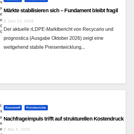
Märkte stabilisieren sich – Fundament bleibt fragil
Juni 13, 2026
Der aktuelle rLDPE-Marktbericht von Recycario und
prognostica (Ausgabe Oktober 2026) zeigt eine
weitgehend stabile Preisentwicklung...
Kunststoff
Preisberichte
Nachfrageimpuls trifft auf strukturellen Kostendruck
Mai 5, 2026