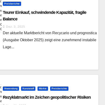
Preisberichte
Teurer Einkauf, schwindende Kapazität, fragile
Balance
Dez. 3, 2025
Der aktuelle Marktbericht von Recycario und prognostica
(Ausgabe Oktober 2025) zeigt eine zunehmend instabile
Lage...
Anwendung
Kunststoff
Märkte
Preisberichte
Rezyklatmarkt im Zeichen geopolitischer Risiken