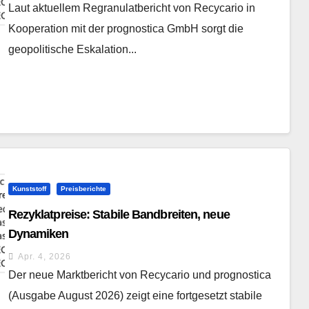
Laut aktuellem Regranulatbericht von Recycario in
Kooperation mit der prognostica GmbH sorgt die
geopolitische Eskalation...
Kunststoff
Preisberichte
Rezyklatpreise: Stabile Bandbreiten, neue
Dynamiken
Apr. 4, 2026
Der neue Marktbericht von Recycario und prognostica
(Ausgabe August 2026) zeigt eine fortgesetzt stabile