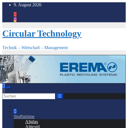
Zum
9. August 2026
Inhalt
springen
Circular Technology
Technik – Wirtschaft – Management
Stoffströme
Altglas
Alttextil