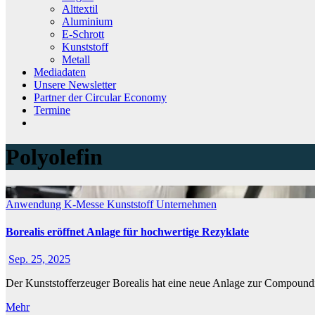
Alttextil
Aluminium
E-Schrott
Kunststoff
Metall
Mediadaten
Unsere Newsletter
Partner der Circular Economy
Termine
Polyolefin
Anwendung
K-Messe
Kunststoff
Unternehmen
Borealis eröffnet Anlage für hochwertige Rezyklate
Sep. 25, 2025
Der Kunststofferzeuger Borealis hat eine neue Anlage zur Compound
Mehr