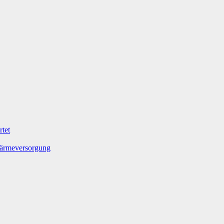
tet
Wärmeversorgung