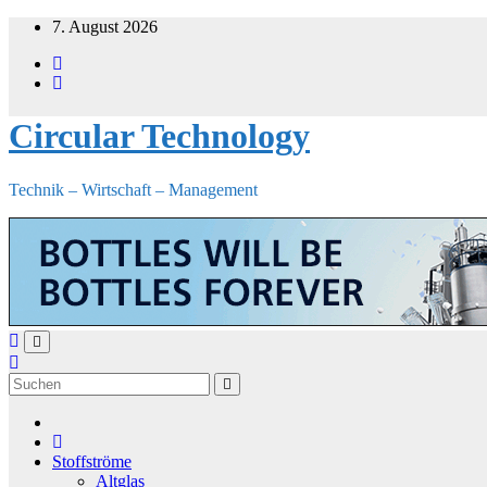
Zum
7. August 2026
Inhalt
springen
Circular Technology
Technik – Wirtschaft – Management
Stoffströme
Altglas