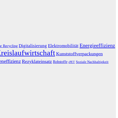
Energieeffizienz
Digitalisierung
Elektromobilität
or Recycling
reislaufwirtschaft
Kunststoffverpackungen
neffizienz
Rezyklateinsatz
Rohstoffe
Soziale Nachhaltigkeit
rPET