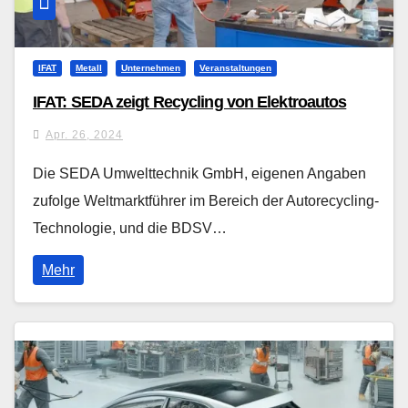
IFAT
Metall
Unternehmen
Veranstaltungen
IFAT: SEDA zeigt Recycling von Elektroautos
Apr. 26, 2024
Die SEDA Umwelttechnik GmbH, eigenen Angaben
zufolge Weltmarktführer im Bereich der Autorecycling-
Technologie, und die BDSV…
Mehr