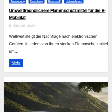
Anwendung
Forschung
Kunststoff
Unternehmen
Umweltfreundlichere Flammschutzmittel für die E-
Mobilität
März 20, 2024
Weltweit steigt die Nachfrage nach elektronischen
Geräten. In jedem von ihnen stecken Flammschutzmittel –
um…
Mehr