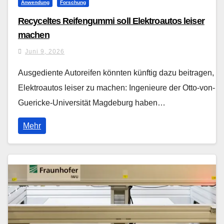
Anwendung
Forschung
Recyceltes Reifengummi soll Elektroautos leiser
machen
Juni 9, 2026
Ausgediente Autoreifen könnten künftig dazu beitragen,
Elektroautos leiser zu machen: Ingenieure der Otto-von-
Guericke-Universität Magdeburg haben…
Mehr