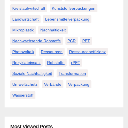
Kreislaufwirtschaft
Kunststoffverpackungen
Landwirtschaft
Lebensmittelverpackung
Mikroplastik
Nachhaltigkeit
Nachwachsende Rohstoffe
PCR
PET
Photovoltaik
Ressourcen
Ressourceneffizienz
Rezyklateinsatz
Rohstoffe
rPET
Soziale Nachhaltigkeit
Transformation
Umweltschutz
Verbände
Verpackung
Wasserstoff
Most Viewed Posts