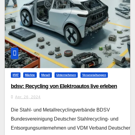
IFAT
Märkte
Metall
Unternehmen
Veranstaltungen
bdsv: Recycling von Elektroautos live erleben
Apr. 26, 2024
Die Stahl- und Metallrecyclingverbände BDSV
Bundesvereinigung Deutscher Stahlrecycling- und
Entsorgungsunternehmen und VDM Verband Deutscher