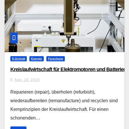
E-Schrott
Energie
Forschung
Kreislaufwirtschaft für Elektromotoren und Batterien
Aug. 18, 2025
Reparieren (repair), überholen (refurbish),
wiederaufbereiten (remanufacture) und recyclen sind
Kernprinzipien der Kreislaufwirtschaft. Für einen
schonenden…