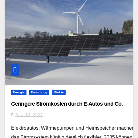
Energie
Forschung
Märkte
Geringere Stromkosten durch E-Autos und Co.
Dez. 13, 2023
Elektroautos, Wärmepumpen und Heimspeicher machen
das Stromsystem künftig deutlich flexibler: 2035 können