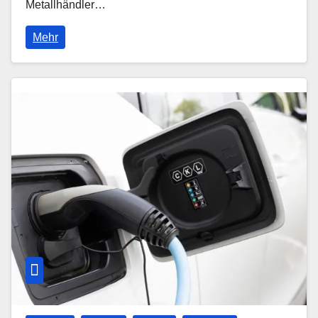
Metallhändler…
Mehr