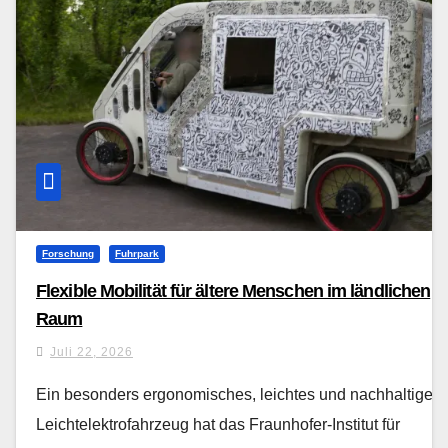
Forschung
Fuhrpark
Flexible Mobilität für ältere Menschen im ländlichen
Raum
Juli 22, 2026
Ein besonders ergonomisches, leichtes und nachhaltiges
Leichtelektrofahrzeug hat das Fraunhofer-Institut für