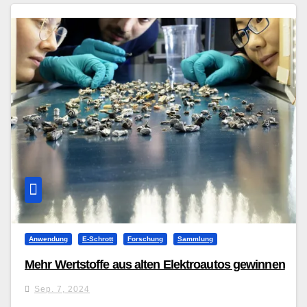
Anwendung
E-Schrott
Forschung
Sammlung
Mehr Wertstoffe aus alten Elektroautos gewinnen
Sep. 7, 2024