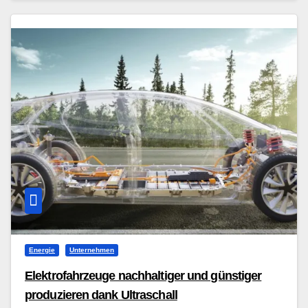
Energie
Unternehmen
Elektrofahrzeuge nachhaltiger und günstiger
produzieren dank Ultraschall