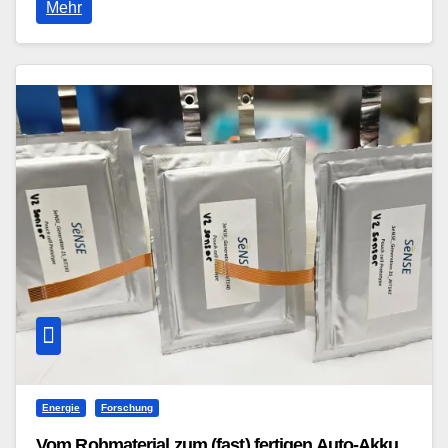
Mehr
Energie
Forschung
Vom Rohmaterial zum (fast) fertigen Auto-Akku