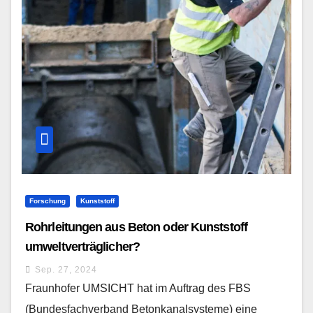
Forschung
Kunststoff
Rohrleitungen aus Beton oder Kunststoff
umweltverträglicher?
Sep. 27, 2024
Fraunhofer UMSICHT hat im Auftrag des FBS
(Bundesfachverband Betonkanalsysteme) eine