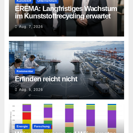
Kunststoff
Unternehmen
EREMA: Langfristiges Wachstum
im Kunststoffrecycling erwartet
Aug. 7, 2026
Kommentar
Erfinden reicht nicht
Aug. 6, 2026
Energie
Forschung