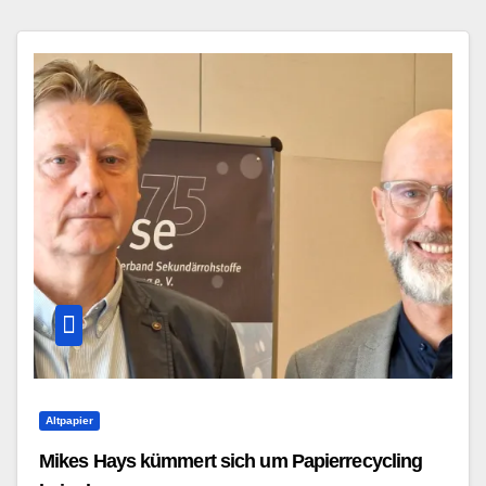
Altpapier
Mikes Hays kümmert sich um Papierrecycling