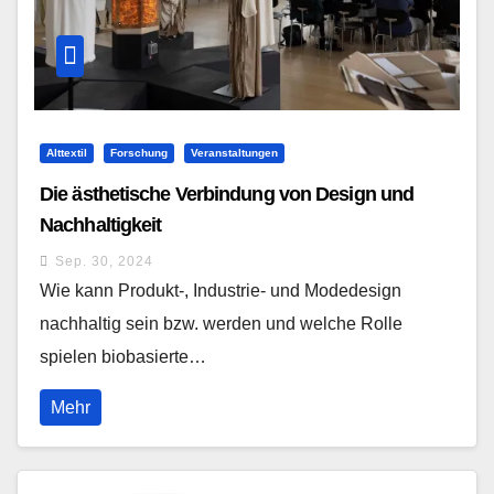
Alttextil
Forschung
Veranstaltungen
Die ästhetische Verbindung von Design und
Nachhaltigkeit
Sep. 30, 2024
Wie kann Produkt-, Industrie- und Modedesign
nachhaltig sein bzw. werden und welche Rolle
spielen biobasierte…
Mehr