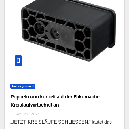
Unkategorisiert
Pöppelmann kurbelt auf der Fakuma die
Kreislaufwirtschaft an
Sep. 23, 2024
„JETZT. KREISLÄUFE SCHLIESSEN.“ lautet das