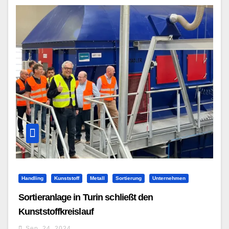
Handling
Kunststoff
Metall
Sortierung
Unternehmen
Sortieranlage in Turin schließt den
Kunststoffkreislauf
Sep. 24, 2024