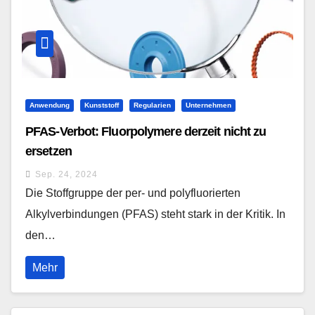
Anwendung
Kunststoff
Regularien
Unternehmen
PFAS-Verbot: Fluorpolymere derzeit nicht zu
ersetzen
Sep. 24, 2024
Die Stoffgruppe der per- und polyfluorierten
Alkylverbindungen (PFAS) steht stark in der Kritik. In
den…
Mehr