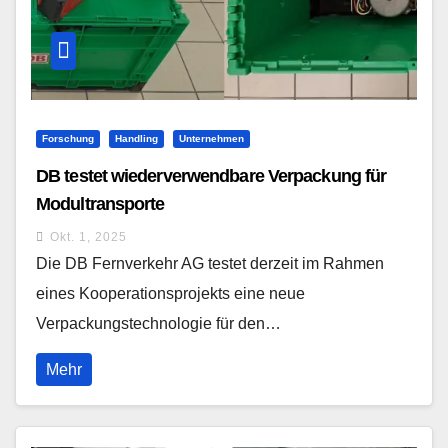
Forschung
Handling
Unternehmen
DB testet wiederverwendbare Verpackung für
Modultransporte
Okt. 1, 2025
Die DB Fernverkehr AG testet derzeit im Rahmen
eines Kooperationsprojekts eine neue
Verpackungstechnologie für den…
Mehr