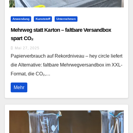
Anwendung
Kunststoff
Unternehmen
Mehrweg statt Karton – faltbare Versandbox
spart CO₂
Mai 27, 2025
Papierverbrauch auf Rekordniveau – hey circle liefert
die Alternative: faltbare Mehrwegversandbox im XXL-
Format, die CO₂,…
Mehr