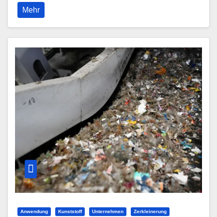
Mehr
Anwendung
Kunststoff
Unternehmen
Zerkleinerung