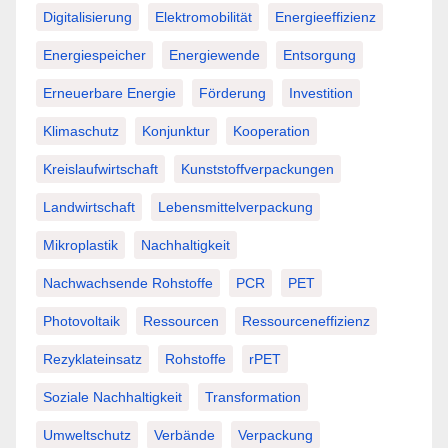
Digitalisierung
Elektromobilität
Energieeffizienz
Energiespeicher
Energiewende
Entsorgung
Erneuerbare Energie
Förderung
Investition
Klimaschutz
Konjunktur
Kooperation
Kreislaufwirtschaft
Kunststoffverpackungen
Landwirtschaft
Lebensmittelverpackung
Mikroplastik
Nachhaltigkeit
Nachwachsende Rohstoffe
PCR
PET
Photovoltaik
Ressourcen
Ressourceneffizienz
Rezyklateinsatz
Rohstoffe
rPET
Soziale Nachhaltigkeit
Transformation
Umweltschutz
Verbände
Verpackung