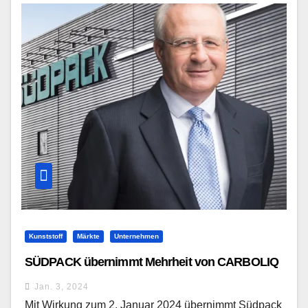
Kunststoff
Märkte
Unternehmen
SÜDPACK übernimmt Mehrheit von CARBOLIQ
Jan. 3, 2024
Mit Wirkung zum 2. Januar 2024 übernimmt Südpack