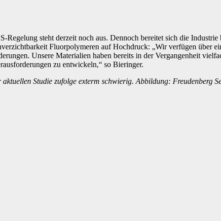
S-Regelung steht derzeit noch aus. Dennoch bereitet sich die Industri
Unverzichtbarkeit Fluorpolymeren auf Hochdruck: „Wir verfügen über ei
derungen. Unsere Materialien haben bereits in der Vergangenheit vielf
rausforderungen zu entwickeln,“ so Bieringer.
 aktuellen Studie zufolge exterm schwierig. Abbildung: Freudenberg Se