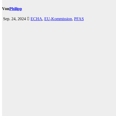
Von
Philipp
Sep. 24, 2024
ECHA
,
EU-Kommission
,
PFAS