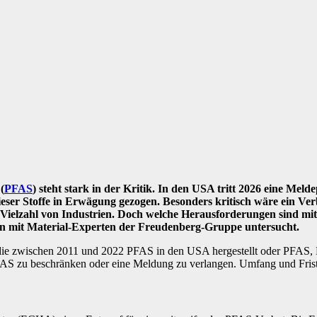
(
PFAS
) steht stark in der Kritik. In den USA tritt 2026 eine Mel
eser Stoffe in Erwägung gezogen. Besonders kritisch wäre ein Ver
 Vielzahl von Industrien. Doch welche Herausforderungen sind mi
n mit Material-Experten der Freudenberg-Gruppe untersucht.
 die zwischen 2011 und 2022 PFAS in den USA hergestellt oder PFAS, 
AS zu beschränken oder eine Meldung zu verlangen. Umfang und Friste