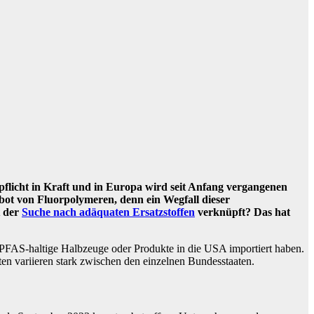
depflicht in Kraft und in Europa wird seit Anfang vergangenen
bot von Fluorpolymeren, denn ein Wegfall dieser
t der
Suche nach adäquaten Ersatzstoffen
verknüpft? Das hat
PFAS-haltige Halbzeuge oder Produkte in die USA importiert haben.
n variieren stark zwischen den einzelnen Bundesstaaten.