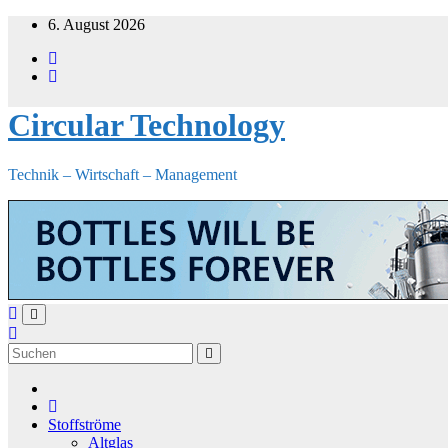
Zum
6. August 2026
Inhalt
springen
Circular Technology
Technik – Wirtschaft – Management
Stoffströme
Altglas