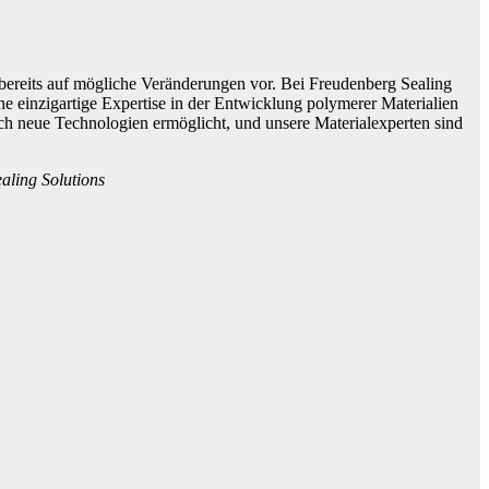
e bereits auf mögliche Veränderungen vor. Bei Freudenberg Sealing
ne einzigartige Expertise in der Entwicklung polymerer Materialien
ach neue Technologien ermöglicht, und unsere Materialexperten sind
aling Solutions