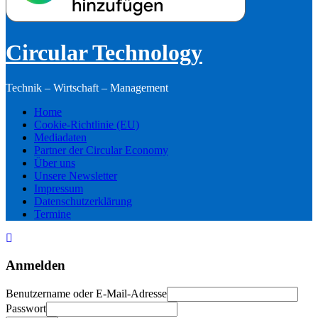
Circular Technology
Technik – Wirtschaft – Management
Home
Cookie-Richtlinie (EU)
Mediadaten
Partner der Circular Economy
Über uns
Unsere Newsletter
Impressum
Datenschutzerklärung
Termine
Anmelden
Benutzername oder E-Mail-Adresse
Passwort