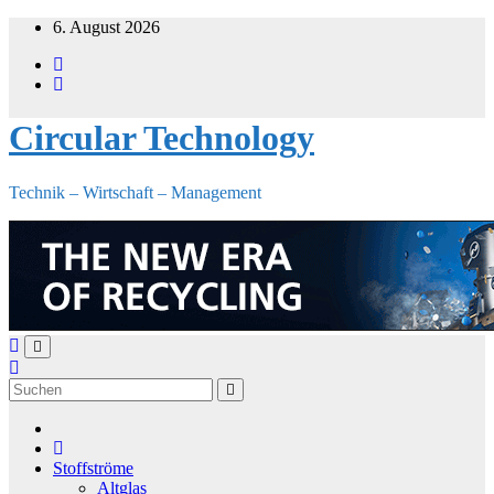
Zum
6. August 2026
Inhalt
springen
Circular Technology
Technik – Wirtschaft – Management
Stoffströme
Altglas