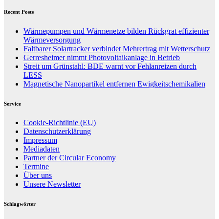
Recent Posts
Wärmepumpen und Wärmenetze bilden Rückgrat effizienter
Wärmeversorgung
Faltbarer Solartracker verbindet Mehrertrag mit Wetterschutz
Gerresheimer nimmt Photovoltaikanlage in Betrieb
Streit um Grünstahl: BDE warnt vor Fehlanreizen durch
LESS
Magnetische Nanopartikel entfernen Ewigkeitschemikalien
Service
Cookie-Richtlinie (EU)
Datenschutzerklärung
Impressum
Mediadaten
Partner der Circular Economy
Termine
Über uns
Unsere Newsletter
Schlagwörter