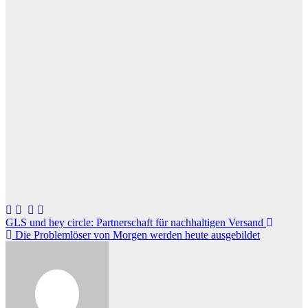
Beitragsnavigation
GLS und hey circle: Partnerschaft für nachhaltigen Versand
Die Problemlöser von Morgen werden heute ausgebildet