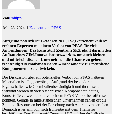
Von
Philipp
Mai 28, 2024
Kooperation
,
PFAS
Aufgrund potenzieller Gefahren der „Ewigkeitschemikalien“
rechnen Experten mit einem Verbot von PFAS für viele
Anwendungen. Das Kunststoff-Zentrum SKZ plant darum den
Aufbau eines ZIM-Innovationsnetzwerkes, um auch kleinen
und mittelständischen Unternehmen die Chance zu geben,
rechtzeitig Alternativmaterialien – insbesondere für technische
Komponenten – zu entwickeln.
Die Diskussion über ein potenzielles Verbot von PFAS-haltigen
Materialien ist allgegenwärtig. Aufgrund der besonderen
Eigenschaften wie Chemikalienbeständigkeit und thermischer
Stabilität werden in vielen technischen Komponenten häufig
Kunststoffe verwendet, die von einem PFAS-Verbot betroffen sein
könnten. Gerade in mittelständischen Unternehmen fehlen oft die
Zeit und Ressourcen bei der Forschung nach Alternativmaterialien.
Dennoch ist es sinnvoll, sich frühzeitig mit dem Thema zu
beschäftigen. Das Kunststoff-Zentrum SKZ möchte deshalb ein