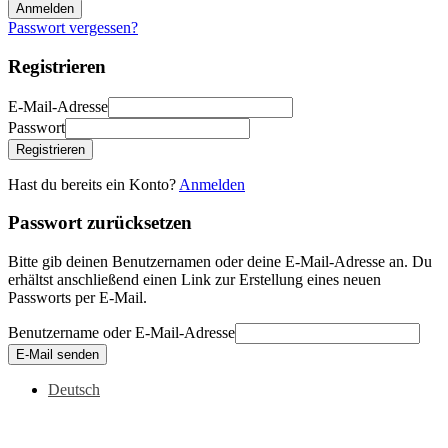
Anmelden
Passwort vergessen?
Registrieren
E-Mail-Adresse
Passwort
Registrieren
Hast du bereits ein Konto?
Anmelden
Passwort zurücksetzen
Bitte gib deinen Benutzernamen oder deine E-Mail-Adresse an. Du
erhältst anschließend einen Link zur Erstellung eines neuen
Passworts per E-Mail.
Benutzername oder E-Mail-Adresse
E-Mail senden
Deutsch