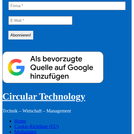
Circular Technology
Technik – Wirtschaft – Management
Home
Cookie-Richtlinie (EU)
Mediadaten