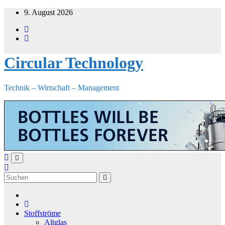
Zum
9. August 2026
Inhalt
springen
Circular Technology
Technik – Wirtschaft – Management
Stoffströme
Altglas