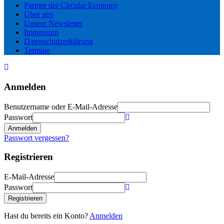
Partner der Circular Economy
Über uns
Unsere Newsletter
Impressum
Datenschutzerklärung
Termine
Anmelden
Benutzername oder E-Mail-Adresse
Passwort
Anmelden
Passwort vergessen?
Registrieren
E-Mail-Adresse
Passwort
Registrieren
Hast du bereits ein Konto?
Anmelden