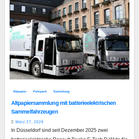
Altpapier
Fuhrpark
Sammlung
Altpapiersammlung mit batterieelektrischen
Sammelfahrzeugen
März 27, 2026
In Düsseldorf sind seit Dezember 2025 zwei