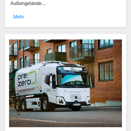
Außengelände…
Mehr