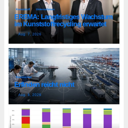
Kunststoff
Unternehmen
EREMA: Langfristiges Wachstum
im Kunststoffrecycling erwartet
Aug. 7, 2026
Kommentar
Erfinden reicht nicht
Aug. 6, 2026