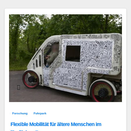
Forschung
Fuhrpark
Flexible Mobilität für ältere Menschen im