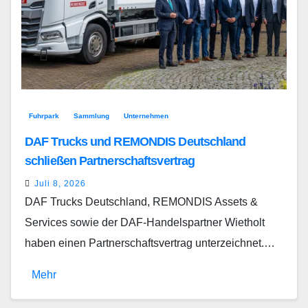
Fuhrpark
Sammlung
Unternehmen
DAF Trucks und REMONDIS Deutschland
schließen Partnerschaftsvertrag
Juli 8, 2026
DAF Trucks Deutschland, REMONDIS Assets &
Services sowie der DAF-Handelspartner Wietholt
haben einen Partnerschaftsvertrag unterzeichnet.…
Mehr