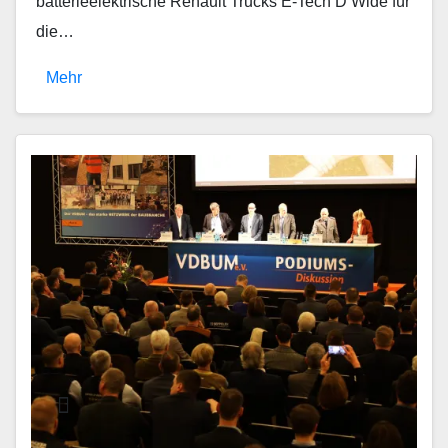
batterieelektrische Renault Trucks E-Tech D Wide für
die…
Mehr