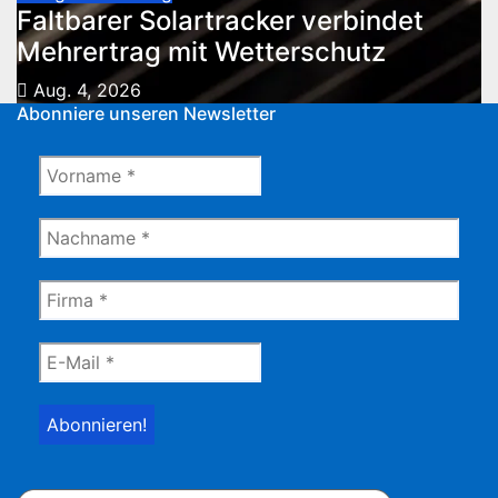
Faltbarer Solartracker verbindet
Mehrertrag mit Wetterschutz
Aug. 4, 2026
Abonniere unseren Newsletter