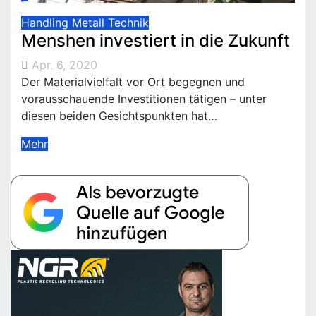
Handling
Metall
Technik
Menshen investiert in die Zukunft
Apr. 6, 2020
Der Materialvielfalt vor Ort begegnen und
vorausschauende Investitionen tätigen – unter
diesen beiden Gesichtspunkten hat…
Mehr