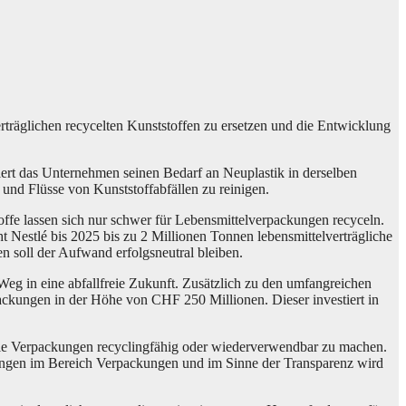
träglichen recycelten Kunststoffen zu ersetzen und die Entwicklung
ert das Unternehmen seinen Bedarf an Neuplastik in derselben
 und Flüsse von Kunststoffabfällen zu reinigen.
toffe lassen sich nur schwer für Lebensmittelverpackungen recyceln.
t Nestlé bis 2025 bis zu 2 Millionen Tonnen lebensmittelverträgliche
en soll der Aufwand erfolgsneutral bleiben.
Weg in eine abfallfreie Zukunft. Zusätzlich zu den umfangreichen
packungen in der Höhe von CHF 250 Millionen. Dieser investiert in
 alle Verpackungen recyclingfähig oder wiederverwendbar zu machen.
htungen im Bereich Verpackungen und im Sinne der Transparenz wird