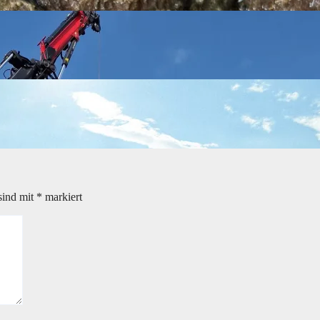
sind mit
*
markiert