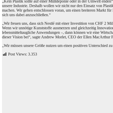
„Kein Plastik sollte auf einer Mülldeponie oder in der Umwelt enden“
unsere Industrie. Deshalb wollen wir nicht nur den Einsatz von Plas
machen. Wir gehen entschlossen voran, um einen breiteren Markt für l
sich uns dabei anzuschließen.“
„Wir freuen uns, dass sich Nestlé mit einer Investition von CHF 2 Mill
Wenn wir unnötige Kunststoffe ausmerzen und gleichzeitig Innovation
lebensmitteltaugliche Anwendungen –, dann können wir eine Wirtschaft
dieser Vision bei“, sagte Andrew Morlet, CEO der Ellen MacArthur 
„Wir müssen unsere Größe nutzen um einen positiven Unterschied zu
Post Views:
3.353