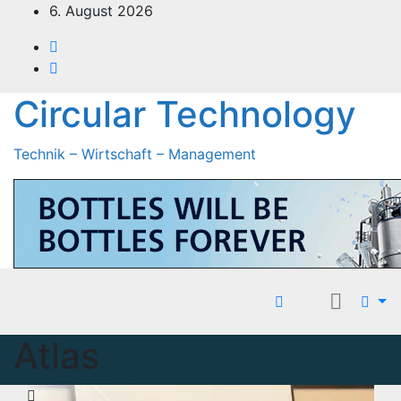
Zum
6. August 2026
Inhalt
springen
Circular Technology
Technik – Wirtschaft – Management
Atlas