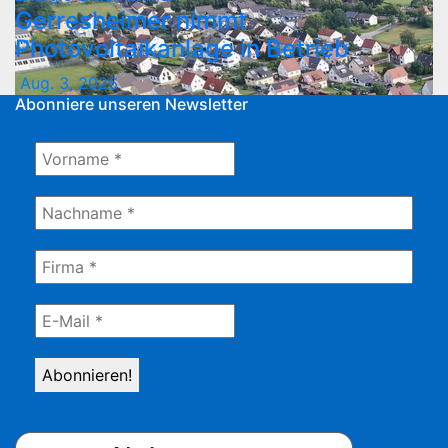
Gerresheimer nimmt
Photovoltaikanlage in Betrieb
Aug. 3, 2026
Abonniere unseren Newsletter