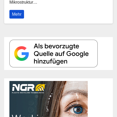
Mikrostruktur…
Mehr