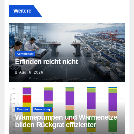
Weitere
Kommentar
Erfinden reicht nicht
Aug. 6, 2026
Energie
Forschung
Wärmepumpen und Wärmenetze
bilden Rückgrat effizienter
Wärmeversorgung