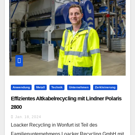
Anwendung
Metall
Technik
Unternehmen
Zerkleinerung
Effizientes Altkabelrecycling mit Lindner Polaris
2800
Jan. 18, 2024
Loacker Recycling in Wonfurt ist Teil des
Familienunternehmens Loacker Recycling GmbH mit