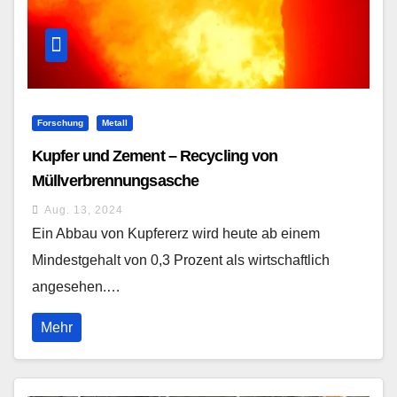
Forschung
Metall
Kupfer und Zement – Recycling von
Müllverbrennungsasche
Aug. 13, 2024
Ein Abbau von Kupfererz wird heute ab einem
Mindestgehalt von 0,3 Prozent als wirtschaftlich
angesehen.…
Mehr