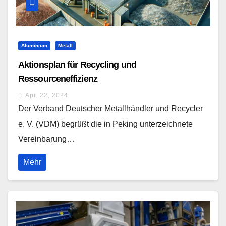
Aluminium
Metall
Aktionsplan für Recycling und
Ressourceneffizienz
Apr. 22, 2024
Der Verband Deutscher Metallhändler und Recycler
e. V. (VDM) begrüßt die in Peking unterzeichnete
Vereinbarung…
Mehr