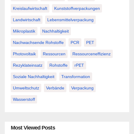
Kreislaufwirtschaft
Kunststoffverpackungen
Landwirtschaft
Lebensmittelverpackung
Mikroplastik
Nachhaltigkeit
Nachwachsende Rohstoffe
PCR
PET
Photovoltaik
Ressourcen
Ressourceneffizienz
Rezyklateinsatz
Rohstoffe
rPET
Soziale Nachhaltigkeit
Transformation
Umweltschutz
Verbände
Verpackung
Wasserstoff
Most Viewed Posts