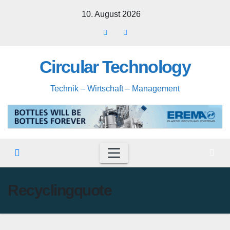
Zum
10. August 2026
Inhalt
springen
Circular Technology
Technik – Wirtschaft – Management
Recyclingquote