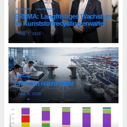
Kunststoff
Unternehmen
EREMA: Langfristiges Wachstum
im Kunststoffrecycling erwartet
Aug. 7, 2026
Kommentar
Erfinden reicht nicht
Aug. 6, 2026