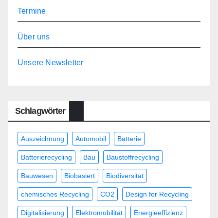
Termine
Über uns
Unsere Newsletter
Schlagwörter
Auszeichnung
Automobil
Batterie
Batterierecycling
Bau
Baustoffrecycling
Bauwesen
Biobasiert
Biodiversität
chemisches Recycling
CO2
Design for Recycling
Digitalisierung
Elektromobilität
Energieeffizienz