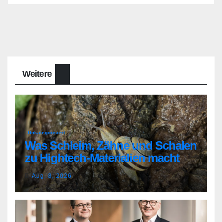
Weitere
Unkategorisiert
Was Schleim, Zähne und Schalen
zu Hightech-Materialien macht
Aug. 8, 2026