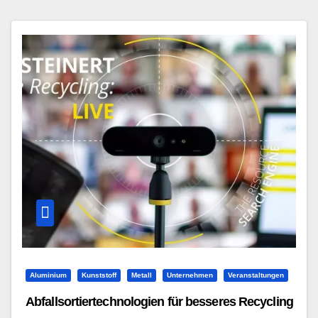
Aluminium
Kunststoff
Metall
Unternehmen
Veranstaltungen
Abfallsortiertechnologien für besseres Recycling