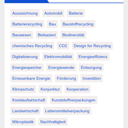
Auszeichnung
Automobil
Batterie
Batterierecycling
Bau
Baustoffrecycling
Bauwesen
Biobasiert
Biodiversität
chemisches Recycling
CO2
Design for Recycling
Digitalisierung
Elektromobilität
Energieeffizienz
Energiespeicher
Energiewende
Entsorgung
Erneuerbare Energie
Förderung
Investition
Klimaschutz
Konjunktur
Kooperation
Kreislaufwirtschaft
Kunststoffverpackungen
Landwirtschaft
Lebensmittelverpackung
Mikroplastik
Nachhaltigkeit