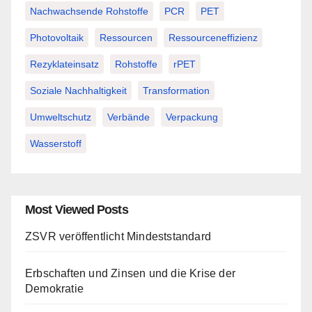
Nachwachsende Rohstoffe
PCR
PET
Photovoltaik
Ressourcen
Ressourceneffizienz
Rezyklateinsatz
Rohstoffe
rPET
Soziale Nachhaltigkeit
Transformation
Umweltschutz
Verbände
Verpackung
Wasserstoff
Most Viewed Posts
ZSVR veröffentlicht Mindeststandard
Erbschaften und Zinsen und die Krise der
Demokratie