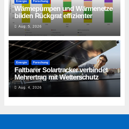
Energie
Forschung
Wärmepumpen und Wärmenetze
bilden Rückgrat effizienter
Wärmeversorgung
Aug. 5, 2026
Energie
Forschung
Faltbarer Solartracker verbindet
Mehrertrag mit Wetterschutz
Aug. 4, 2026