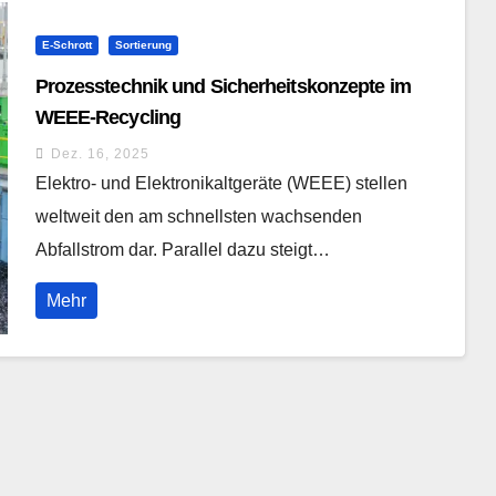
E-Schrott
Sortierung
Prozesstechnik und Sicherheitskonzepte im
WEEE-Recycling
Dez. 16, 2025
Elektro- und Elektronikaltgeräte (WEEE) stellen
weltweit den am schnellsten wachsenden
Abfallstrom dar. Parallel dazu steigt…
Mehr