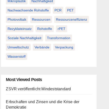
Mikroplastik
Nachhaltigkeit
Nachwachsende Rohstoffe
PCR
PET
Photovoltaik
Ressourcen
Ressourceneffizienz
Rezyklateinsatz
Rohstoffe
rPET
Soziale Nachhaltigkeit
Transformation
Umweltschutz
Verbände
Verpackung
Wasserstoff
Most Viewed Posts
ZSVR veröffentlicht Mindeststandard
Erbschaften und Zinsen und die Krise der
Demokratie