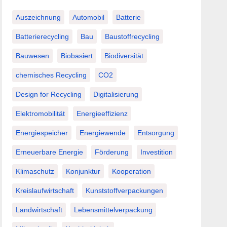
Auszeichnung
Automobil
Batterie
Batterierecycling
Bau
Baustoffrecycling
Bauwesen
Biobasiert
Biodiversität
chemisches Recycling
CO2
Design for Recycling
Digitalisierung
Elektromobilität
Energieeffizienz
Energiespeicher
Energiewende
Entsorgung
Erneuerbare Energie
Förderung
Investition
Klimaschutz
Konjunktur
Kooperation
Kreislaufwirtschaft
Kunststoffverpackungen
Landwirtschaft
Lebensmittelverpackung