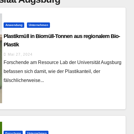
Anwendung
Unternehmen
Plastikmüll in Biomüll-Tonnen aus regionalem Bio-
Plastik
Mai 27, 2024
Forschende am Resource Lab der Universität Augsburg
befassen sich damit, wie der Plastikanteil, der
fälschlicherweise...
Forschung
Unternehmen