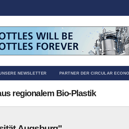
UNSERE NEWSLETTER
PARTNER DER CIRCULAR ECON
aus regionalem Bio-Plastik
sität Augsburg"