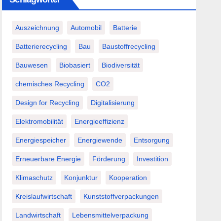
Auszeichnung
Automobil
Batterie
Batterierecycling
Bau
Baustoffrecycling
Bauwesen
Biobasiert
Biodiversität
chemisches Recycling
CO2
Design for Recycling
Digitalisierung
Elektromobilität
Energieeffizienz
Energiespeicher
Energiewende
Entsorgung
Erneuerbare Energie
Förderung
Investition
Klimaschutz
Konjunktur
Kooperation
Kreislaufwirtschaft
Kunststoffverpackungen
Landwirtschaft
Lebensmittelverpackung