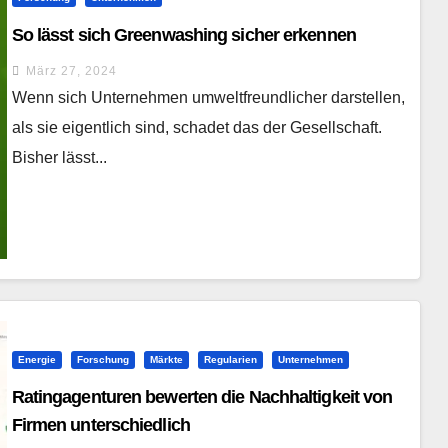
So lässt sich Greenwashing sicher erkennen
März 27, 2024
Wenn sich Unternehmen umweltfreundlicher darstellen,
als sie eigentlich sind, schadet das der Gesellschaft.
Bisher lässt...
Energie
Forschung
Märkte
Regularien
Unternehmen
Ratingagenturen bewerten die Nachhaltigkeit von
Firmen unterschiedlich