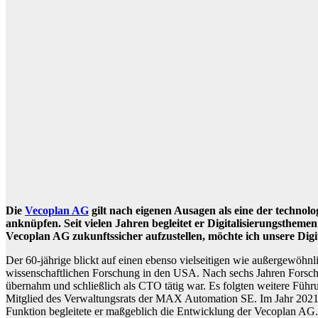
Die
Vecoplan AG
gilt nach eigenen Ausagen als eine der technol
anknüpfen. Seit vielen Jahren begleitet er Digitalisierungsthe
Vecoplan AG zukunftssicher aufzustellen, möchte ich unsere Di
Der 60-jährige blickt auf einen ebenso vielseitigen wie außergewöh
wissenschaftlichen Forschung in den USA. Nach sechs Jahren Forschun
übernahm und schließlich als CTO tätig war. Es folgten weitere Führ
Mitglied des Verwaltungsrats der MAX Automation SE. Im Jahr 2021 w
Funktion begleitete er maßgeblich die Entwicklung der Vecoplan AG.