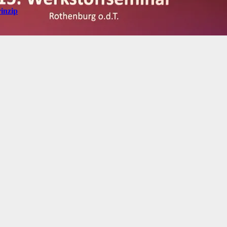
inzip