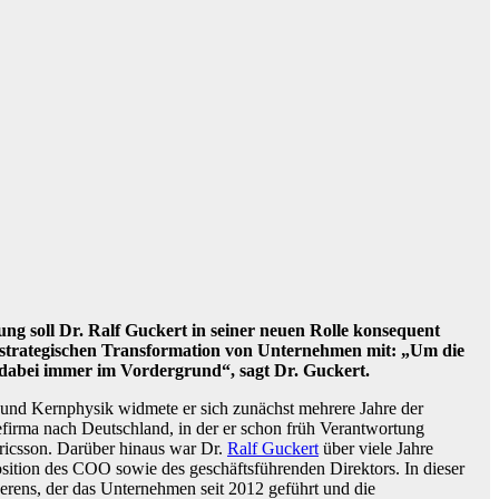
ng soll Dr. Ralf Guckert in seiner neuen Rolle konsequent
er strategischen Transformation von Unternehmen mit: „Um die
n dabei immer im Vordergrund“, sagt Dr. Guckert.
 und Kernphysik widmete er sich zunächst mehrere Jahre der
efirma nach Deutschland, in der er schon früh Verantwortung
Ericsson. Darüber hinaus war Dr.
Ralf Guckert
über viele Jahre
ition des COO sowie des geschäftsführenden Direktors. In dieser
erens, der das Unternehmen seit 2012 geführt und die