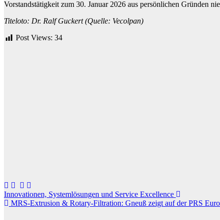
Vorstandstätigkeit zum 30. Januar 2026 aus persönlichen Gründen nie
Titeloto: Dr. Ralf Guckert (Quelle: Vecolpan)
Post Views:
34
Beitragsnavigation
Innovationen, Systemlösungen und Service Excellence
MRS-Extrusion & Rotary-Filtration: Gneuß zeigt auf der PRS Europ