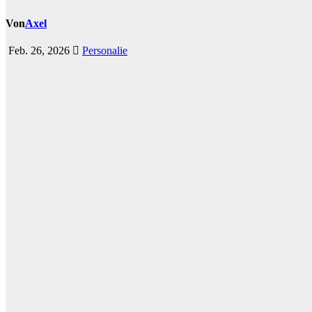
Von
Axel
Feb. 26, 2026
Personalie