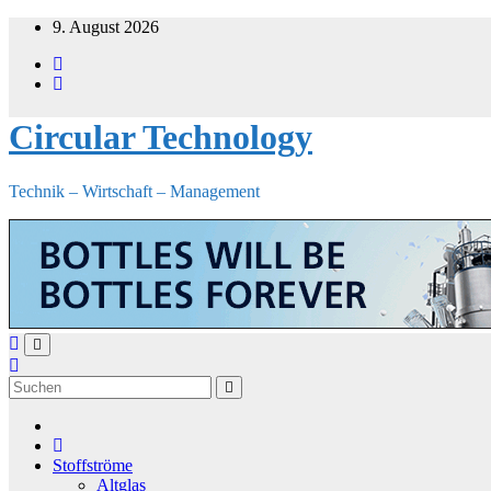
Zum
9. August 2026
Inhalt
springen
Circular Technology
Technik – Wirtschaft – Management
Stoffströme
Altglas