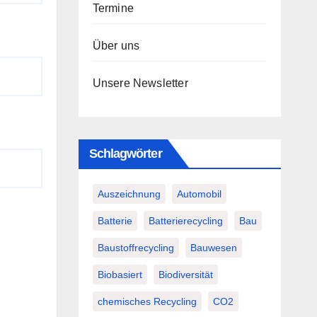
Termine
Über uns
Unsere Newsletter
Schlagwörter
Auszeichnung
Automobil
Batterie
Batterierecycling
Bau
Baustoffrecycling
Bauwesen
Biobasiert
Biodiversität
chemisches Recycling
CO2