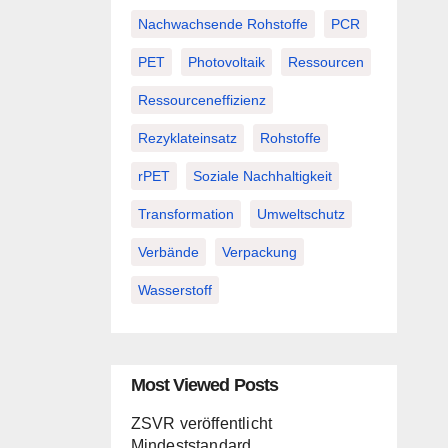
Nachwachsende Rohstoffe
PCR
PET
Photovoltaik
Ressourcen
Ressourceneffizienz
Rezyklateinsatz
Rohstoffe
rPET
Soziale Nachhaltigkeit
Transformation
Umweltschutz
Verbände
Verpackung
Wasserstoff
Most Viewed Posts
ZSVR veröffentlicht
Mindeststandard