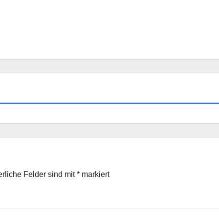
erliche Felder sind mit
*
markiert