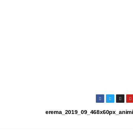
erema_2019_09_468x60px_animi