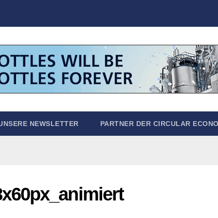
UNSERE NEWSLETTER
PARTNER DER CIRCULAR ECON
x60px_animiert