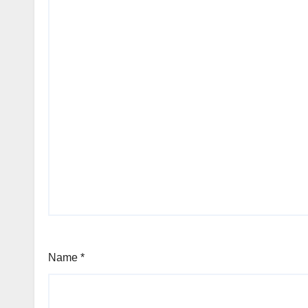
Name
*