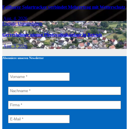
Faltbarer Solartracker verbindet Mehrertrag mit Wetterschutz
Aug. 4, 2026
Energie
Unternehmen
Gerresheimer nimmt Photovoltaikanlage in Betrieb
Aug. 3, 2026
Abonniere unseren Newsletter