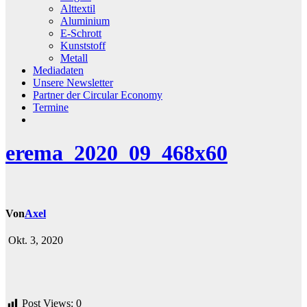
Alttextil
Aluminium
E-Schrott
Kunststoff
Metall
Mediadaten
Unsere Newsletter
Partner der Circular Economy
Termine
erema_2020_09_468x60
Von
Axel
Okt. 3, 2020
Post Views:
0