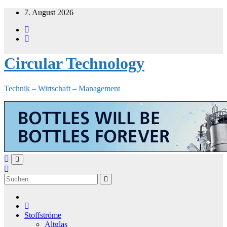
Zum
7. August 2026
Inhalt
springen
Circular Technology
Technik – Wirtschaft – Management
Stoffströme
Altglas