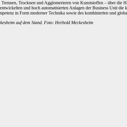
rennen, Trocknen und Agglomerieren von Kunststoffen – über die Ha
twickelten und hoch automatisierten Anlagen der Business Unit die k
ompetenz in Form moderner Technika sowie des kombinierten und global 
ckesheim auf dem Stand. Foto: Herbold Meckesheim