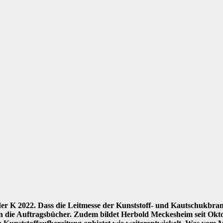
er K 2022. Dass die Leitmesse der Kunststoff- und Kautschukbranch
 in die Auftragsbücher. Zudem bildet Herbold Meckesheim seit O