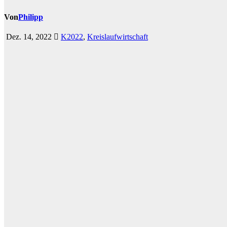
Von
Philipp
Dez. 14, 2022
K2022
,
Kreislaufwirtschaft