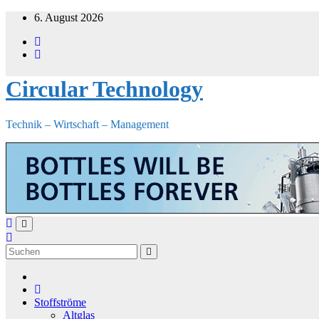
Zum
6. August 2026
Inhalt
springen
Circular Technology
Technik – Wirtschaft – Management
Stoffströme
Altglas