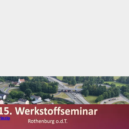
inzip