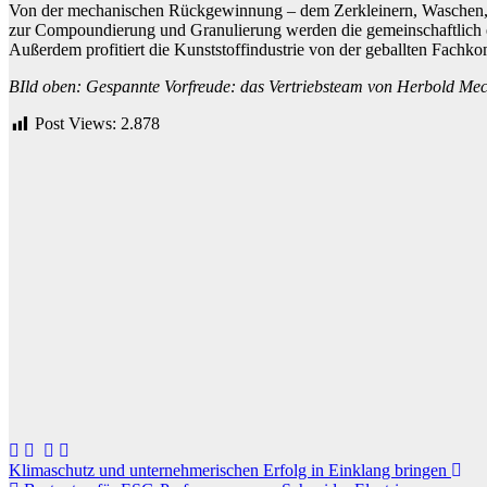
Von der mechanischen Rückgewinnung – dem Zerkleinern, Waschen, T
zur Compoundierung und Granulierung werden die gemeinschaftlich en
Außerdem profitiert die Kunststoffindustrie von der geballten Fachk
BIld oben: Gespannte Vorfreude: das Vertriebsteam von Herbold Me
Post Views:
2.878
Beitragsnavigation
Klimaschutz und unternehmerischen Erfolg in Einklang bringen