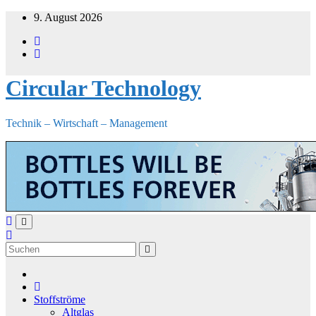
Zum
9. August 2026
Inhalt
springen
Circular Technology
Technik – Wirtschaft – Management
Stoffströme
Altglas