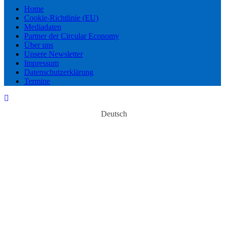
Home
Cookie-Richtlinie (EU)
Mediadaten
Partner der Circular Economy
Über uns
Unsere Newsletter
Impressum
Datenschutzerklärung
Termine
Deutsch