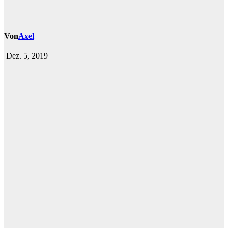
Von
Axel
Dez. 5, 2019