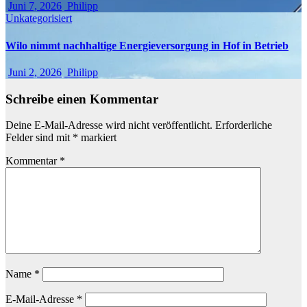
Juni 7, 2026
Philipp
Unkategorisiert
Wilo nimmt nachhaltige Energieversorgung in Hof in Betrieb
Juni 2, 2026
Philipp
Schreibe einen Kommentar
Deine E-Mail-Adresse wird nicht veröffentlicht.
Erforderliche
Felder sind mit
*
markiert
Kommentar
*
Name
*
E-Mail-Adresse
*