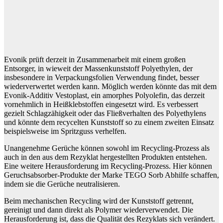
Evonik prüft derzeit in Zusammenarbeit mit einem großen
Entsorger, in wieweit der Massenkunststoff Polyethylen, der
insbesondere in Verpackungsfolien Verwendung findet, besser
wiederverwertet werden kann. Möglich werden könnte das mit dem
Evonik-Additiv Vestoplast, ein amorphes Polyolefin, das derzeit
vornehmlich in Heißklebstoffen eingesetzt wird. Es verbessert
gezielt Schlagzähigkeit oder das Fließverhalten des Polyethylens
und könnte dem recycelten Kunststoff so zu einem zweiten Einsatz
beispielsweise im Spritzguss verhelfen.
Unangenehme Gerüche können sowohl im Recycling-Prozess als
auch in den aus dem Rezyklat hergestellten Produkten entstehen.
Eine weitere Herausforderung im Recycling-Prozess. Hier können
Geruchsabsorber-Produkte der Marke TEGO Sorb Abhilfe schaffen,
indem sie die Gerüche neutralisieren.
Beim mechanischen Recycling wird der Kunststoff getrennt,
gereinigt und dann direkt als Polymer wiederverwendet. Die
Herausforderung ist, dass die Qualität des Rezyklats sich verändert.