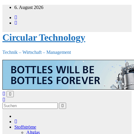
Zum
6. August 2026
Inhalt
springen
Circular Technology
Technik – Wirtschaft – Management
Stoffströme
Altglas