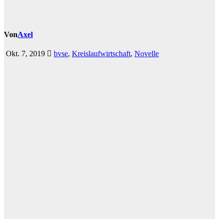
Von
Axel
Okt. 7, 2019
bvse
,
Kreislaufwirtschaft
,
Novelle