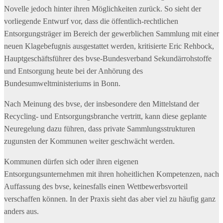
Novelle jedoch hinter ihren Möglichkeiten zurück. So sieht der
vorliegende Entwurf vor, dass die öffentlich-rechtlichen
Entsorgungsträger im Bereich der gewerblichen Sammlung mit einer
neuen Klagebefugnis ausgestattet werden, kritisierte Eric Rehbock,
Hauptgeschäftsführer des bvse-Bundesverband Sekundärrohstoffe
und Entsorgung heute bei der Anhörung des
Bundesumweltministeriums in Bonn.
Nach Meinung des bvse, der insbesondere den Mittelstand der
Recycling- und Entsorgungsbranche vertritt, kann diese geplante
Neuregelung dazu führen, dass private Sammlungsstrukturen
zugunsten der Kommunen weiter geschwächt werden.
Kommunen dürfen sich oder ihren eigenen
Entsorgungsunternehmen mit ihren hoheitlichen Kompetenzen, nach
Auffassung des bvse, keinesfalls einen Wettbewerbsvorteil
verschaffen können. In der Praxis sieht das aber viel zu häufig ganz
anders aus.