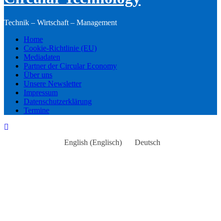
Technik – Wirtschaft – Management
Home
Cookie-Richtlinie (EU)
Mediadaten
Partner der Circular Economy
Über uns
Unsere Newsletter
Impressum
Datenschutzerklärung
Termine
English
(
Englisch
)
Deutsch