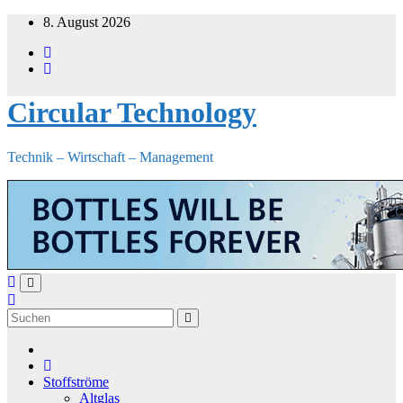
Zum
8. August 2026
Inhalt
springen
Circular Technology
Technik – Wirtschaft – Management
Stoffströme
Altglas