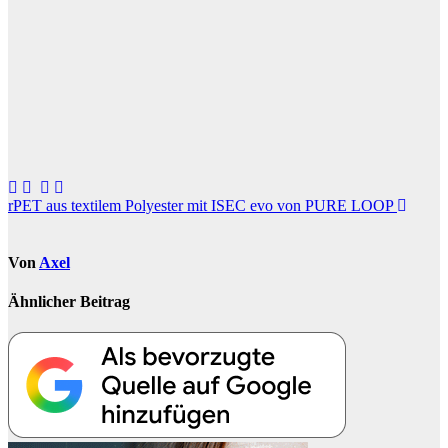
Beitragsnavigation
rPET aus textilem Polyester mit ISEC evo von PURE LOOP
Von
Axel
Ähnlicher Beitrag