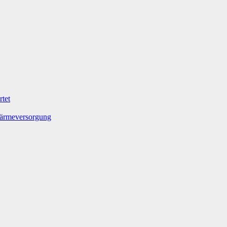
tet
Wärmeversorgung