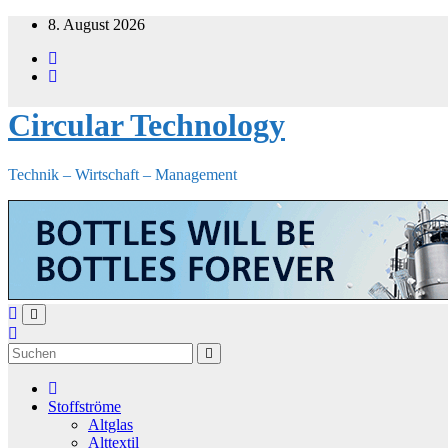
Zum
8. August 2026
Inhalt
springen
Circular Technology
Technik – Wirtschaft – Management
Stoffströme
Altglas
Alttextil