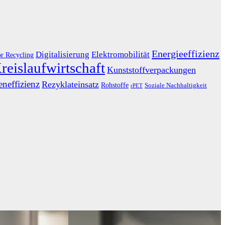
Energieeffizienz
Digitalisierung
Elektromobilität
or Recycling
reislaufwirtschaft
Kunststoffverpackungen
neffizienz
Rezyklateinsatz
Rohstoffe
Soziale Nachhaltigkeit
rPET