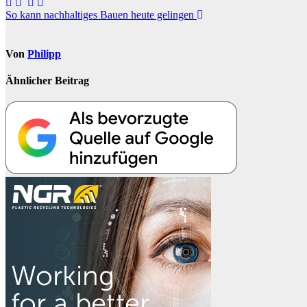
Beitragsnavigation
So kann nachhaltiges Bauen heute gelingen
Von
Philipp
Ähnlicher Beitrag