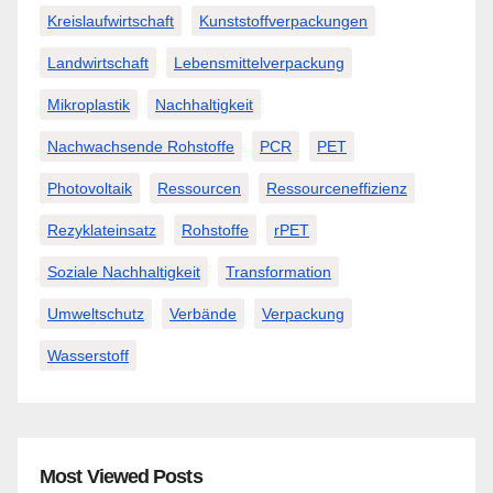
Kreislaufwirtschaft
Kunststoffverpackungen
Landwirtschaft
Lebensmittelverpackung
Mikroplastik
Nachhaltigkeit
Nachwachsende Rohstoffe
PCR
PET
Photovoltaik
Ressourcen
Ressourceneffizienz
Rezyklateinsatz
Rohstoffe
rPET
Soziale Nachhaltigkeit
Transformation
Umweltschutz
Verbände
Verpackung
Wasserstoff
Most Viewed Posts