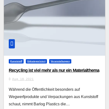
Kunststoff
Unkategorisiert
Veranstaltungen
Recycling ist viel mehr als nur ein Materialthema
Aug. 18, 2021
Während die Öffentlichkeit besonders auf
Wegwerfprodukte und Verpackungen aus Kunststoff
schaut, nimmt Barlog Plastics die…