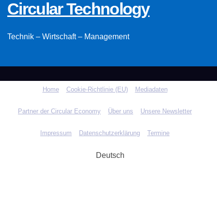
Circular Technology
Technik – Wirtschaft – Management
Home
Cookie-Richtlinie (EU)
Mediadaten
Partner der Circular Economy
Über uns
Unsere Newsletter
Impressum
Datenschutzerklärung
Termine
Deutsch