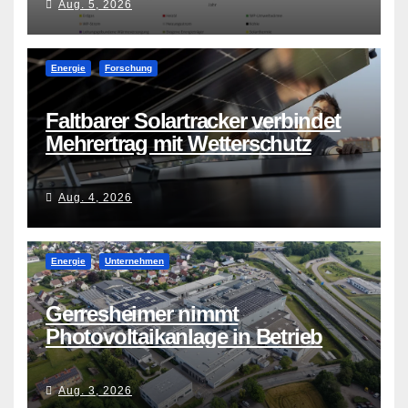
Aug. 5, 2026
Energie
Forschung
Faltbarer Solartracker verbindet
Mehrertrag mit Wetterschutz
Aug. 4, 2026
Energie
Unternehmen
Gerresheimer nimmt
Photovoltaikanlage in Betrieb
Aug. 3, 2026