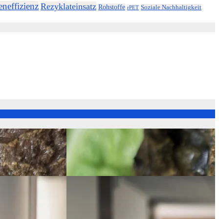
neffizienz
Rezyklateinsatz
Rohstoffe
Soziale Nachhaltigkeit
rPET