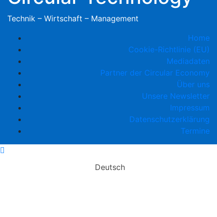
Technik – Wirtschaft – Management
Home
Cookie-Richtlinie (EU)
Mediadaten
Partner der Circular Economy
Über uns
Unsere Newsletter
Impressum
Datenschutzerklärung
Termine
Deutsch