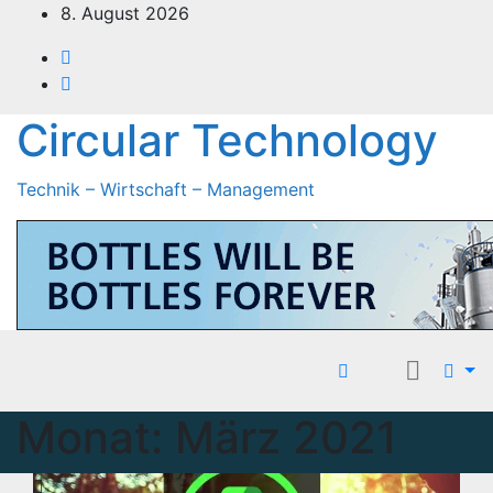
Zum
8. August 2026
Inhalt
springen
Circular Technology
Technik – Wirtschaft – Management
Monat:
März 2021