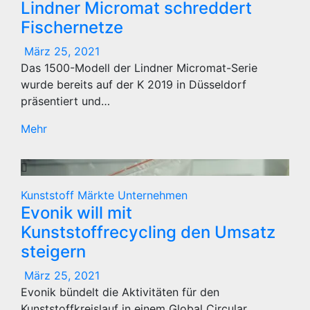
Lindner Micromat schreddert
Fischernetze
März 25, 2021
Das 1500-Modell der Lindner Micromat-Serie
wurde bereits auf der K 2019 in Düsseldorf
präsentiert und…
Mehr
Kunststoff
Märkte
Unternehmen
Evonik will mit
Kunststoffrecycling den Umsatz
steigern
März 25, 2021
Evonik bündelt die Aktivitäten für den
Kunststoffkreislauf in einem Global Circular