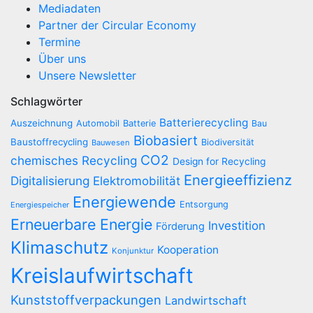
Mediadaten
Partner der Circular Economy
Termine
Über uns
Unsere Newsletter
Schlagwörter
Batterierecycling
Auszeichnung
Automobil
Batterie
Bau
Biobasiert
Baustoffrecycling
Biodiversität
Bauwesen
CO2
chemisches Recycling
Design for Recycling
Energieeffizienz
Digitalisierung
Elektromobilität
Energiewende
Entsorgung
Energiespeicher
Erneuerbare Energie
Investition
Förderung
Klimaschutz
Kooperation
Konjunktur
Kreislaufwirtschaft
Kunststoffverpackungen
Landwirtschaft