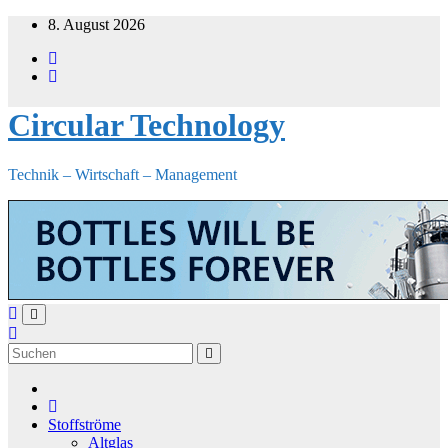
Zum
8. August 2026
Inhalt
springen
Circular Technology
Technik – Wirtschaft – Management
Stoffströme
Altglas