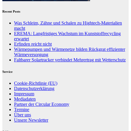
Recent Posts
Was Schleim, Zähne und Schalen zu Hightech-Materialien
macht
EREMA: Langfristiges Wachstum im Kunststoffrecycling
erwartet
Erfinden reicht nicht
Wärmepumpen und Wärmenetze bilden Rückgrat effizienter
Wärmeversorgung
Faltbarer Solartracker verbindet Mehrertrag mit Wetterschutz
Service
Cookie-Richtlinie (EU)
Datenschutzerklärung
Impressum
Mediadaten
Partner der Circular Economy
Termine
Über uns
Unsere Newsletter