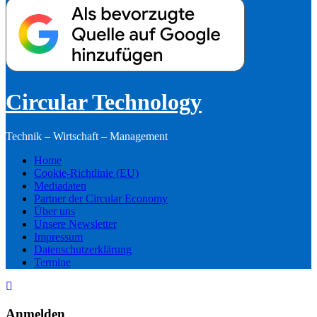
Circular Technology
Technik – Wirtschaft – Management
Home
Cookie-Richtlinie (EU)
Mediadaten
Partner der Circular Economy
Über uns
Unsere Newsletter
Impressum
Datenschutzerklärung
Termine
Anmelden