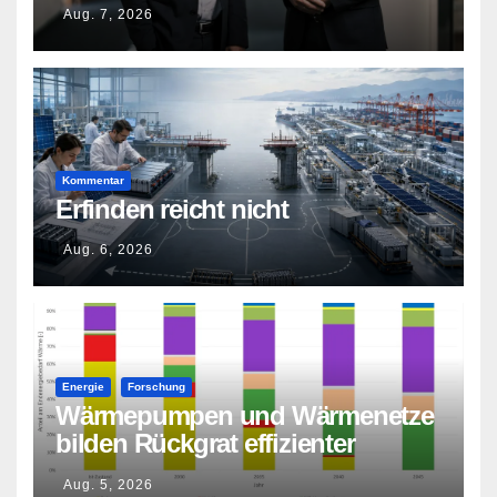
Aug. 7, 2026
Kommentar
Erfinden reicht nicht
Aug. 6, 2026
Energie
Forschung
Wärmepumpen und Wärmenetze
bilden Rückgrat effizienter
Wärmeversorgung
Aug. 5, 2026