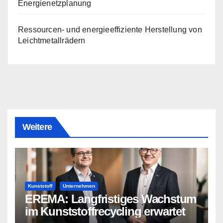
Energienetzplanung
Ressourcen- und energieeffiziente Herstellung von
Leichtmetallrädern
Weitere
Kunststoff
Unternehmen
EREMA: Langfristiges Wachstum
im Kunststoffrecycling erwartet