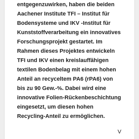
entgegenzuwirken, haben die beiden
Aachener Institute TFI – Institut für
Bodensysteme und IKV -Institut für
Kunststoffverarbeitung ein innovatives
Forschungsprojekt gestartet. Im
Rahmen dieses Projektes entwickeln
TFI und IKV einen kreislauffähigen
textilen Bodenbelag mit einem hohen
Anteil an recyceltem PA6 (rPA6) von
bis zu 90 Gew.-%. Dabei wird eine
innovative Folien-Rückenbeschichtung
eingesetzt, um diesen hohen
Recycling-Anteil zu ermöglichen.
V