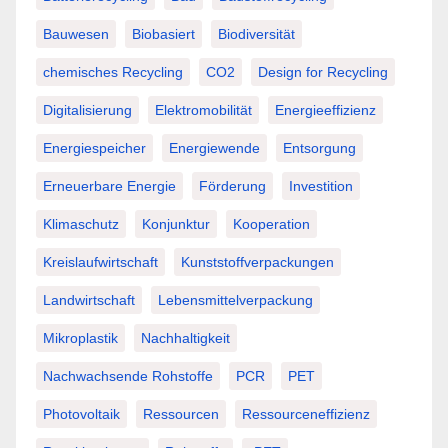
Bauwesen
Biobasiert
Biodiversität
chemisches Recycling
CO2
Design for Recycling
Digitalisierung
Elektromobilität
Energieeffizienz
Energiespeicher
Energiewende
Entsorgung
Erneuerbare Energie
Förderung
Investition
Klimaschutz
Konjunktur
Kooperation
Kreislaufwirtschaft
Kunststoffverpackungen
Landwirtschaft
Lebensmittelverpackung
Mikroplastik
Nachhaltigkeit
Nachwachsende Rohstoffe
PCR
PET
Photovoltaik
Ressourcen
Ressourceneffizienz