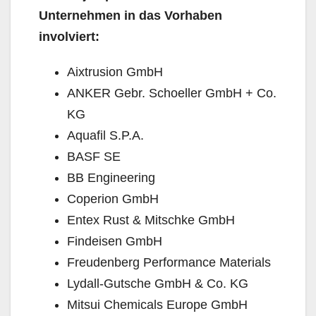
Unternehmen in das Vorhaben
involviert:
Aixtrusion GmbH
ANKER Gebr. Schoeller GmbH + Co.
KG
Aquafil S.P.A.
BASF SE
BB Engineering
Coperion GmbH
Entex Rust & Mitschke GmbH
Findeisen GmbH
Freudenberg Performance Materials
Lydall-Gutsche GmbH & Co. KG
Mitsui Chemicals Europe GmbH