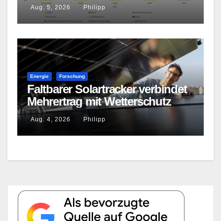
effizienter Wärmeversorgung
Aug. 5, 2026
Philipp
Energie
Forschung
Faltbarer Solartracker verbindet
Mehrertrag mit Wetterschutz
Aug. 4, 2026
Philipp