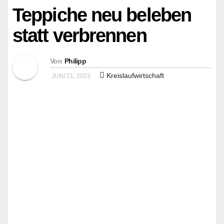
Teppiche neu beleben
statt verbrennen
Von
Philipp
Kreislaufwirtschaft
JUNI 21, 2023