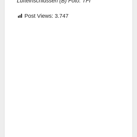
Lufteinschlüssen (B) Foto: TFI
Post Views:
3.747