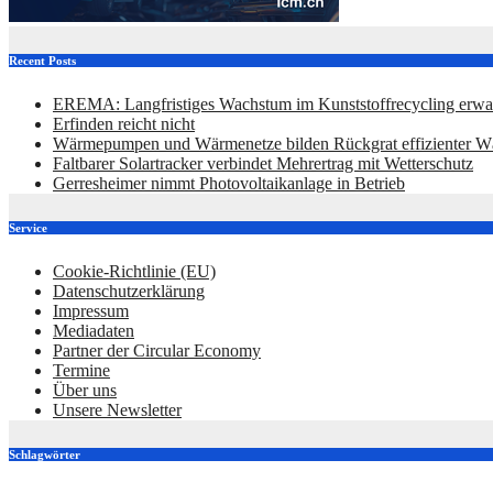
Recent Posts
EREMA: Langfristiges Wachstum im Kunststoffrecycling erwar
Erfinden reicht nicht
Wärmepumpen und Wärmenetze bilden Rückgrat effizienter 
Faltbarer Solartracker verbindet Mehrertrag mit Wetterschutz
Gerresheimer nimmt Photovoltaikanlage in Betrieb
Service
Cookie-Richtlinie (EU)
Datenschutzerklärung
Impressum
Mediadaten
Partner der Circular Economy
Termine
Über uns
Unsere Newsletter
Schlagwörter