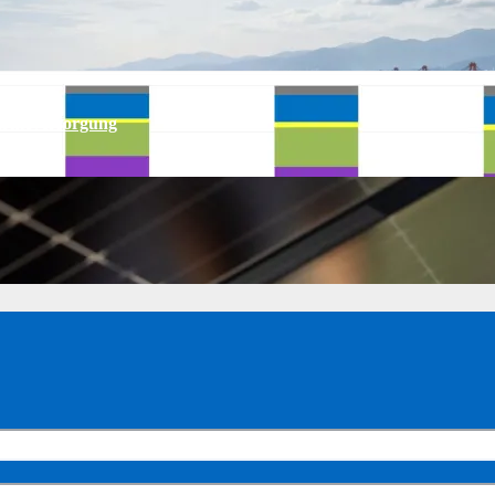
ärmeversorgung