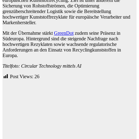
europäischen Kunststoffrecycling. Ziel ist unter anderem die
Sicherung von Rohstoffströmen, die Optimierung
grenzüberschreitender Logistik sowie die Bereitstellung
hochwertiger Kunststoffrezyklate für europäische Verarbeiter und
Markenhersteller.
Mit der Übernahme stärkt
GreenDot
zudem seine Präsenz in
Südeuropa. Hintergrund sind die steigende Nachfrage nach
hochwertigen Rezyklaten sowie wachsende regulatorische
Anforderungen an den Einsatz von Recyclingkunststoffen in
Europa.
Titelfoto: Circular Technology mittels AI
Post Views:
26