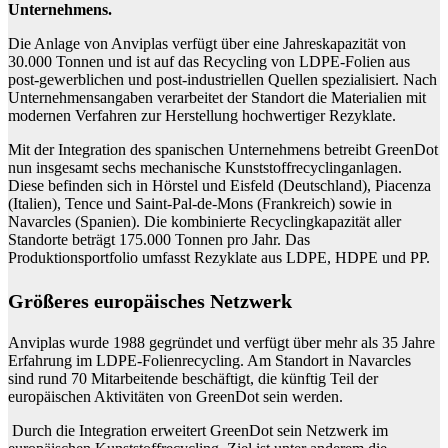
Unternehmens.
Die Anlage von Anviplas verfügt über eine Jahreskapazität von
30.000 Tonnen und ist auf das Recycling von LDPE-Folien aus
post-gewerblichen und post-industriellen Quellen spezialisiert. Nach
Unternehmensangaben verarbeitet der Standort die Materialien mit
modernen Verfahren zur Herstellung hochwertiger Rezyklate.
Mit der Integration des spanischen Unternehmens betreibt GreenDot
nun insgesamt sechs mechanische Kunststoffrecyclinganlagen.
Diese befinden sich in Hörstel und Eisfeld (Deutschland), Piacenza
(Italien), Tence und Saint-Pal-de-Mons (Frankreich) sowie in
Navarcles (Spanien). Die kombinierte Recyclingkapazität aller
Standorte beträgt 175.000 Tonnen pro Jahr. Das
Produktionsportfolio umfasst Rezyklate aus LDPE, HDPE und PP.
Größeres europäisches Netzwerk
Anviplas wurde 1988 gegründet und verfügt über mehr als 35 Jahre
Erfahrung im LDPE-Folienrecycling. Am Standort in Navarcles
sind rund 70 Mitarbeitende beschäftigt, die künftig Teil der
europäischen Aktivitäten von GreenDot sein werden.
Durch die Integration erweitert GreenDot sein Netzwerk im