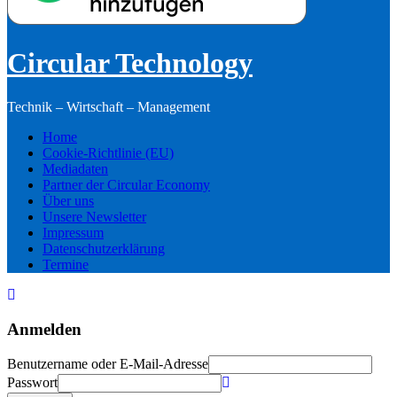
Circular Technology
Technik – Wirtschaft – Management
Home
Cookie-Richtlinie (EU)
Mediadaten
Partner der Circular Economy
Über uns
Unsere Newsletter
Impressum
Datenschutzerklärung
Termine
Anmelden
Benutzername oder E-Mail-Adresse
Passwort