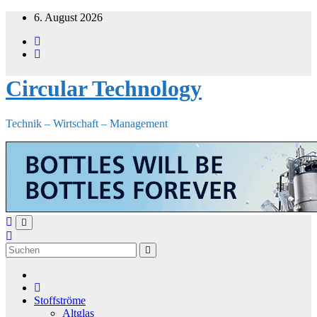
Zum
6. August 2026
Inhalt
springen
Circular Technology
Technik – Wirtschaft – Management
Stoffströme
Altglas