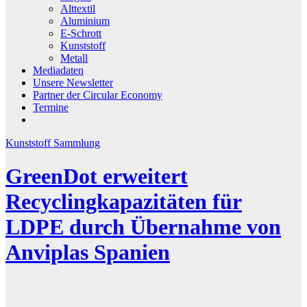
Alttextil
Aluminium
E-Schrott
Kunststoff
Metall
Mediadaten
Unsere Newsletter
Partner der Circular Economy
Termine
Kunststoff
Sammlung
GreenDot erweitert
Recyclingkapazitäten für
LDPE durch Übernahme von
Anviplas Spanien