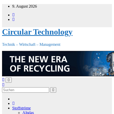
Zum
9. August 2026
Inhalt
springen
Circular Technology
Technik – Wirtschaft – Management
Stoffströme
Altglas