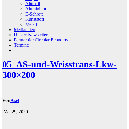
Alttextil
Aluminium
E-Schrott
Kunststoff
Metall
Mediadaten
Unsere Newsletter
Partner der Circular Economy
Termine
05_AS-und-Weisstrans-Lkw-
300×200
Von
Axel
Mai 29, 2026