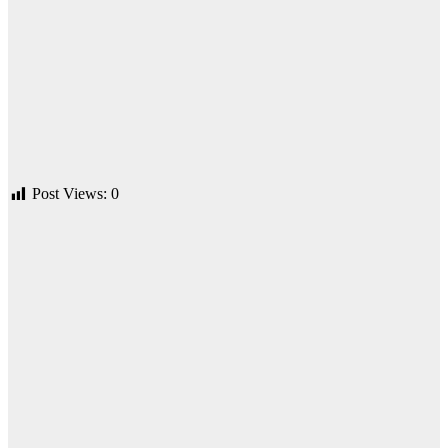
Post Views:
0