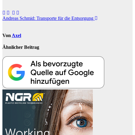
Beitragsnavigation
Andreas Schmid: Transporte für die Entsorgung
Von
Axel
Ähnlicher Beitrag