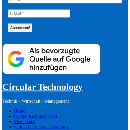
Circular Technology
Technik – Wirtschaft – Management
Home
Cookie-Richtlinie (EU)
Mediadaten
Partner der Circular Economy