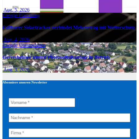
Aug. 5, 2026
Energie
Forschung
Faltbarer Solartracker verbindet Mehrertrag mit Wetterschutz
Aug. 4, 2026
Energie
Unternehmen
Gerresheimer nimmt Photovoltaikanlage in Betrieb
Aug. 3, 2026
Abonniere unseren Newsletter