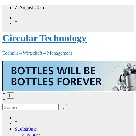
Zum
7. August 2026
Inhalt
springen
Circular Technology
Technik – Wirtschaft – Management
Stoffströme
Altglas