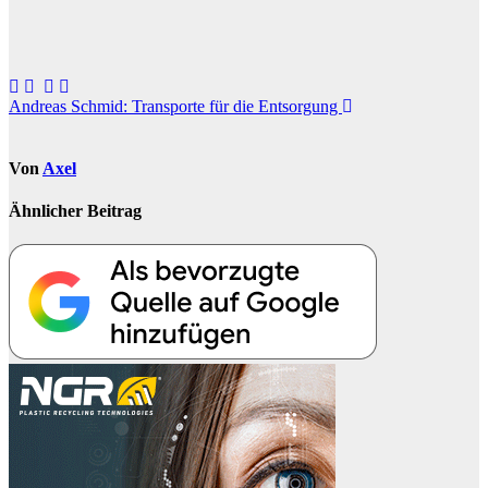
Beitragsnavigation
Andreas Schmid: Transporte für die Entsorgung
Von
Axel
Ähnlicher Beitrag