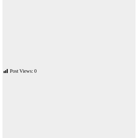
Post Views:
0