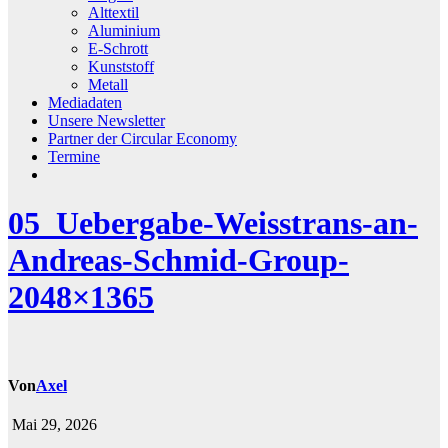
Alttextil
Aluminium
E-Schrott
Kunststoff
Metall
Mediadaten
Unsere Newsletter
Partner der Circular Economy
Termine
05_Uebergabe-Weisstrans-an-
Andreas-Schmid-Group-
2048×1365
Von
Axel
Mai 29, 2026