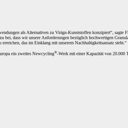
wendungen als Alternativen zu Virign-Kunststoffen konzipiert“, sagt
 bei, dass wir unsere Anforderungen bezüglich hochwertigen Granula
u erreichen, das im Einklang mit unserem Nachhaltigkeitsansatz steht.“
®
Europa ein zweites Newcycling
-Werk mit einer Kapazität von 20.000 