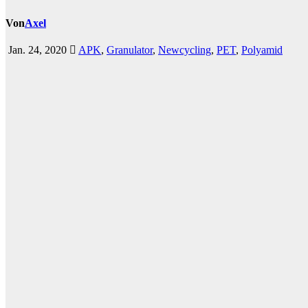
Von
Axel
Jan. 24, 2020
APK
,
Granulator
,
Newcycling
,
PET
,
Polyamid