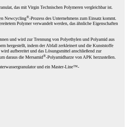
lat, das mit Virgin Technischen Polymeren vergleichbar ist.
®
ven Newcycling
-Prozess des Unternehmens zum Einsatz kommt.
ereitetem Polymer verwandelt werden, das ähnliche Eigenschaften
Tonnen und wird zur Trennung von Polyethylen und Polyamid aus
rm hergestellt, indem der Abfall zerkleinert und die Kunststoffe
 wird aufbereitet und das Lösungsmittel anschließend zur
®
 um daraus die Mersamid
-Polyamidharze von APK herzustellen.
erwassergranulator und ein Master-Line™-