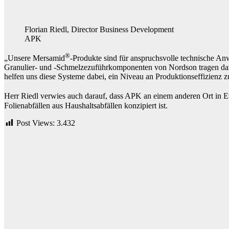
Florian Riedl, Director Business Development
APK
®
„Unsere Mersamid
-Produkte sind für anspruchsvolle technische An
Granulier- und -Schmelzezuführkomponenten von Nordson tragen dazu
helfen uns diese Systeme dabei, ein Niveau an Produktionseffizienz z
Herr Riedl verwies auch darauf, dass APK an einem anderen Ort in 
Folienabfällen aus Haushaltsabfällen konzipiert ist.
Post Views:
3.432