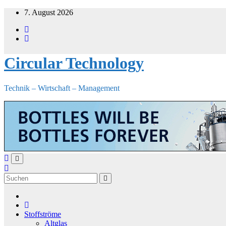
Zum
7. August 2026
Inhalt
springen
Circular Technology
Technik – Wirtschaft – Management
Stoffströme
Altglas