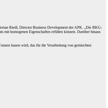
e Florian Riedl, Director Business Development der APK. „Die BKG-
ts mit homogenen Eigenschaften erfüllen können. Darüber hinaus
Tonnen bauen wird, das für die Verarbeitung von gemischten