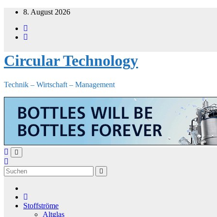
Zum
8. August 2026
Inhalt
springen
Circular Technology
Technik – Wirtschaft – Management
Stoffströme
Altglas