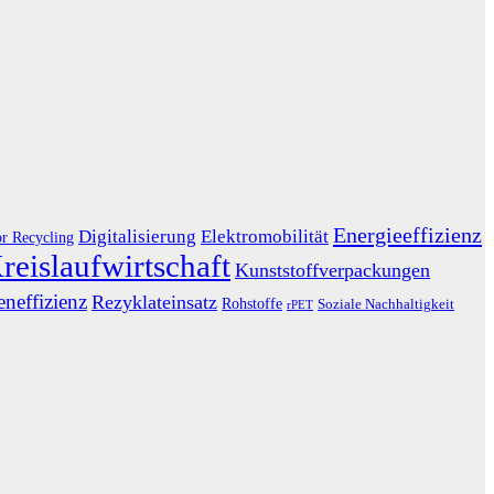
Energieeffizienz
Digitalisierung
Elektromobilität
or Recycling
reislaufwirtschaft
Kunststoffverpackungen
neffizienz
Rezyklateinsatz
Rohstoffe
Soziale Nachhaltigkeit
rPET