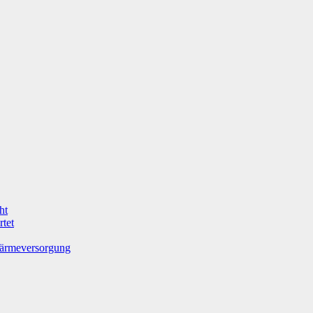
ht
tet
Wärmeversorgung