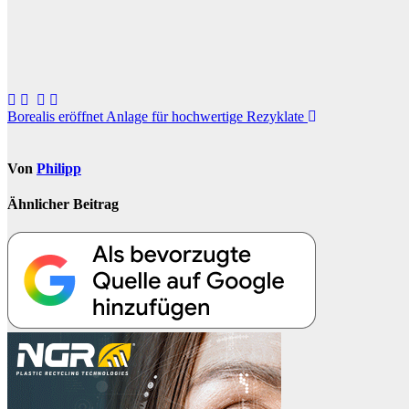
Beitragsnavigation
Borealis eröffnet Anlage für hochwertige Rezyklate
Von
Philipp
Ähnlicher Beitrag