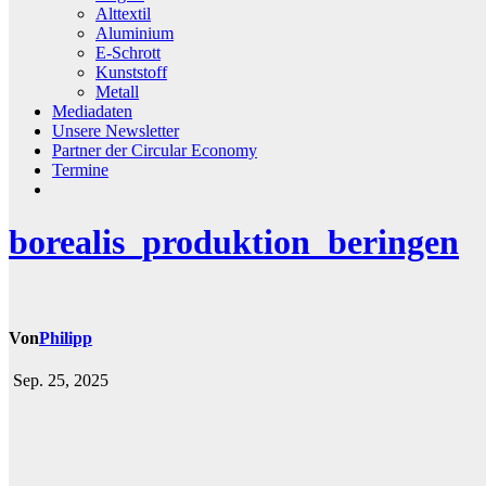
Alttextil
Aluminium
E-Schrott
Kunststoff
Metall
Mediadaten
Unsere Newsletter
Partner der Circular Economy
Termine
borealis_produktion_beringen
Von
Philipp
Sep. 25, 2025