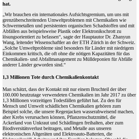
hat.
„Wir brauchen ein internationales Aufsichtsgremium, um uns mit
grenzüberschreitenden Umweltproblemen mit Chemikalien wie
Schwermetallen und persistenten organischen Schadstoffen und mit
Abfällen aus beispielsweise Plastik oder Elektronikschrott zu
lösungsorientiert zu befassen“, sagte der Hauptautor Dr. Zhanyun
Wang, leitender Wissenschaftler an der ETH Zürich in der Schweiz.
„Solche Umweltprobleme sind besonders für Länder mit niedrigem
Einkommen kritisch, die oft ohne die nötigen Kapazitäten für das
Chemikalien- und Abfallmanagement zu Mülldeponien für Abfälle
anderer Länder geworden sind.“
1,3 Millionen Tote durch Chemikalienkontakt
Man schätzt, dass der Kontakt mit nur einem Bruchteil der über
100.000 heutzutage verwendeten Chemikalien im Jahr 2017 zu über
1,3 Millionen vorzeitigen Todesfällen geführt hat. Zu den für
Mensch und Umwelt schädlichen Chemikalien gehören zum
Beispiel solche, die unsere Regenjacken wasserabweisend machen,
aber Krebs verursachen können, Pflanzenschutzmittel, die
Ackerland von Unkraut und Schädlingen freihalten, aber zum
Biodiversitätsverlust beitragen, und Metalle aus unseren
elektronischen Altgeräten und Elektroauto-Batterien, die