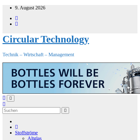
Zum
9. August 2026
Inhalt
springen
Circular Technology
Technik – Wirtschaft – Management
Stoffströme
Altglas