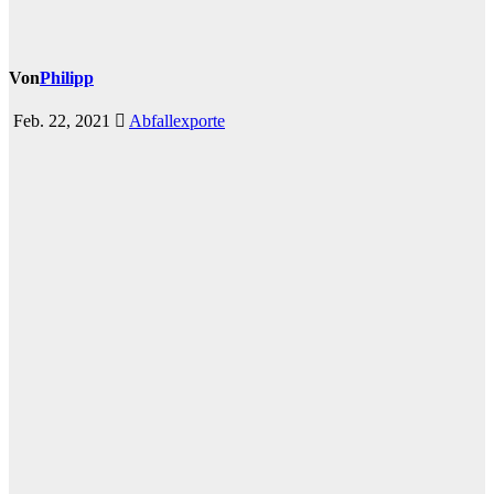
Von
Philipp
Feb. 22, 2021
Abfallexporte