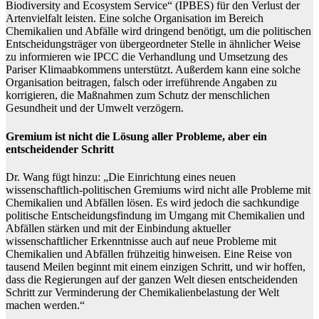
Biodiversity and Ecosystem Service“ (IPBES) für den Verlust der
Artenvielfalt leisten. Eine solche Organisation im Bereich
Chemikalien und Abfälle wird dringend benötigt, um die politischen
Entscheidungsträger von übergeordneter Stelle in ähnlicher Weise
zu informieren wie IPCC die Verhandlung und Umsetzung des
Pariser Klimaabkommens unterstützt. Außerdem kann eine solche
Organisation beitragen, falsch oder irreführende Angaben zu
korrigieren, die Maßnahmen zum Schutz der menschlichen
Gesundheit und der Umwelt verzögern.
Gremium ist nicht die Lösung aller Probleme, aber ein
entscheidender Schritt
Dr. Wang fügt hinzu: „Die Einrichtung eines neuen
wissenschaftlich-politischen Gremiums wird nicht alle Probleme mit
Chemikalien und Abfällen lösen. Es wird jedoch die sachkundige
politische Entscheidungsfindung im Umgang mit Chemikalien und
Abfällen stärken und mit der Einbindung aktueller
wissenschaftlicher Erkenntnisse auch auf neue Probleme mit
Chemikalien und Abfällen frühzeitig hinweisen. Eine Reise von
tausend Meilen beginnt mit einem einzigen Schritt, und wir hoffen,
dass die Regierungen auf der ganzen Welt diesen entscheidenden
Schritt zur Verminderung der Chemikalienbelastung der Welt
machen werden.“