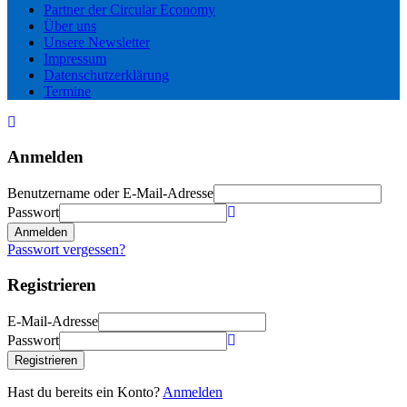
Partner der Circular Economy
Über uns
Unsere Newsletter
Impressum
Datenschutzerklärung
Termine
Anmelden
Benutzername oder E-Mail-Adresse
Passwort
Anmelden
Passwort vergessen?
Registrieren
E-Mail-Adresse
Passwort
Registrieren
Hast du bereits ein Konto?
Anmelden