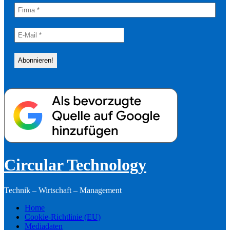
Circular Technology
Technik – Wirtschaft – Management
Home
Cookie-Richtlinie (EU)
Mediadaten