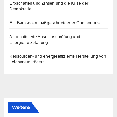
Erbschaften und Zinsen und die Krise der
Demokratie
Ein Baukasten maßgeschneiderter Compounds
Automatisierte Anschlussprüfung und
Energienetzplanung
Ressourcen- und energieeffiziente Herstellung von
Leichtmetallrädern
Weitere