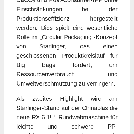
CaCO
und Post-Consumer-rPP ohne
3
Einschränkungen bei der
Produktionseffizienz hergestellt
werden. Dies spielt eine wesentliche
Rolle im „Circular Packaging“-Konzept
von Starlinger, das einen
geschlossenen Produktkreislauf für
Big Bags fördert, um
Ressourcenverbrauch und
Umweltverschmutzung zu verringern.
Als zweites Highlight wird am
Starlinger-Stand auf der Chinaplas die
pro
neue RX 6.1
Rundwebmaschine für
leichte und schwere PP-