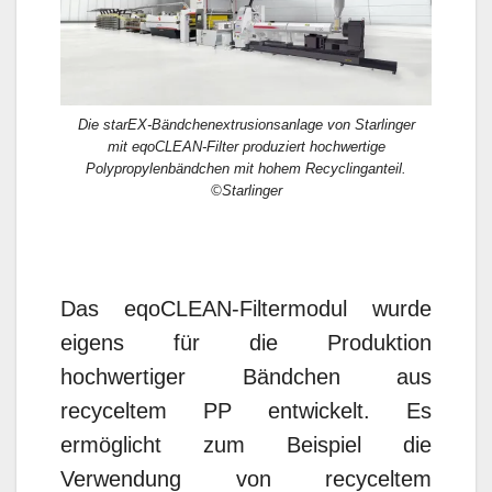
Die starEX-Bändchenextrusionsanlage von Starlinger
mit eqoCLEAN-Filter produziert hochwertige
Polypropylenbändchen mit hohem Recyclinganteil.
©Starlinger
Das eqoCLEAN-Filtermodul wurde
eigens für die Produktion
hochwertiger Bändchen aus
recyceltem PP entwickelt. Es
ermöglicht zum Beispiel die
Verwendung von recyceltem