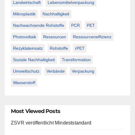
Landwirtschaft
Lebensmittelverpackung
Mikroplastik
Nachhaltigkeit
Nachwachsende Rohstoffe
PCR
PET
Photovoltaik
Ressourcen
Ressourceneffizienz
Rezyklateinsatz
Rohstoffe
rPET
Soziale Nachhaltigkeit
Transformation
Umweltschutz
Verbände
Verpackung
Wasserstoff
Most Viewed Posts
ZSVR veröffentlicht Mindeststandard