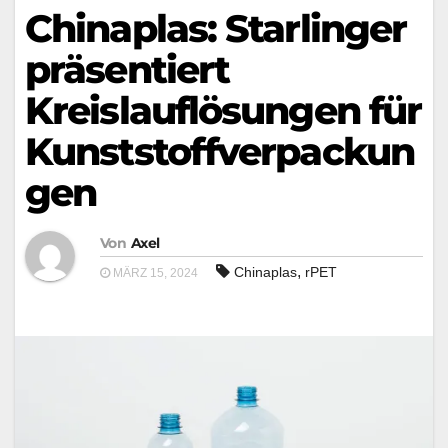
Chinaplas: Starlinger
präsentiert
Kreislauflösungen für
Kunststoffverpackun
gen
Von
Axel
,
Chinaplas
rPET
MÄRZ 15, 2024