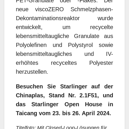
PET-Granulate oder
-Flakes. Der
neue viscoZERO Schmelzphasen-
Dekontaminationsreaktor wurde
entwickelt, um recycelte
lebensmitteltaugliche Granulate aus
Polyolefinen und Polystyrol sowie
lebensmitteltaugliches und IV-
erhöhtes recyceltes Polyester
herzustellen.
Besuchen Sie Starlinger auf der
Chinaplas, Stand Nr. 2.1F51, und
das Starlinger Open House in
Taicang vom 23. bis 26. April 2024.
Titelfoto: Mit Closed-Loop-Lösungen für