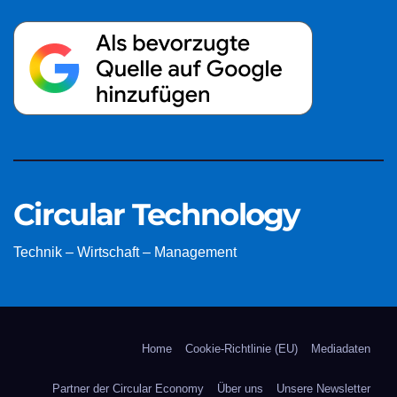
Circular Technology
Technik – Wirtschaft – Management
Home
Cookie-Richtlinie (EU)
Mediadaten
Partner der Circular Economy
Über uns
Unsere Newsletter