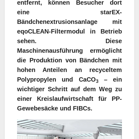
entfernt, können Besucher dort
eine starEX-
Bändchenextrusionsanlage mit
eqoCLEAN-Filtermodul in Betrieb
sehen. Diese
Maschinenausführung ermöglicht
die Produktion von Bändchen mit
hohen Anteilen an recyceltem
Polypropylen und CaCO
– ein
3
wichtiger Schritt auf dem Weg zu
einer Kreislaufwirtschaft für PP-
Gewebesäcke und FIBCs.