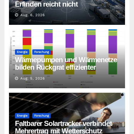
Erfinden reicht nicht
Aug. 6, 2026
Energie
Forschung
Wärmepumpen und Wärmenetze
bilden Rückgrat effizienter
Wärmeversorgung
Aug. 5, 2026
Energie
Forschung
Faltbarer Solartracker verbindet
Mehrertrag mit Wetterschutz