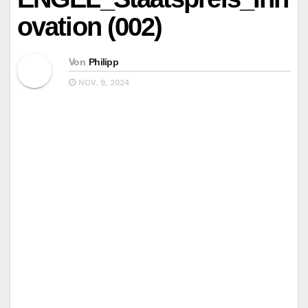
ovation (002)
Von
Philipp
NOV. 9, 2024