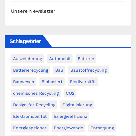
Unsere Newsletter
Schlagwörter
Auszeichnung
Automobil
Batterie
Batterierecycling
Bau
Baustoffrecycling
Bauwesen
Biobasiert
Biodiversität
chemisches Recycling
CO2
Design for Recycling
Digitalisierung
Elektromobilität
Energieeffizienz
Energiespeicher
Energiewende
Entsorgung