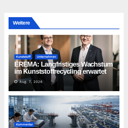
Weitere
Kunststoff
Unternehmen
EREMA: Langfristiges Wachstum
im Kunststoffrecycling erwartet
Aug. 7, 2026
Kommentar