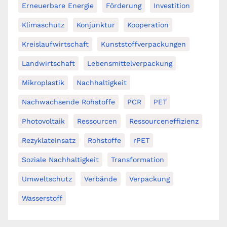
Erneuerbare Energie
Förderung
Investition
Klimaschutz
Konjunktur
Kooperation
Kreislaufwirtschaft
Kunststoffverpackungen
Landwirtschaft
Lebensmittelverpackung
Mikroplastik
Nachhaltigkeit
Nachwachsende Rohstoffe
PCR
PET
Photovoltaik
Ressourcen
Ressourceneffizienz
Rezyklateinsatz
Rohstoffe
rPET
Soziale Nachhaltigkeit
Transformation
Umweltschutz
Verbände
Verpackung
Wasserstoff