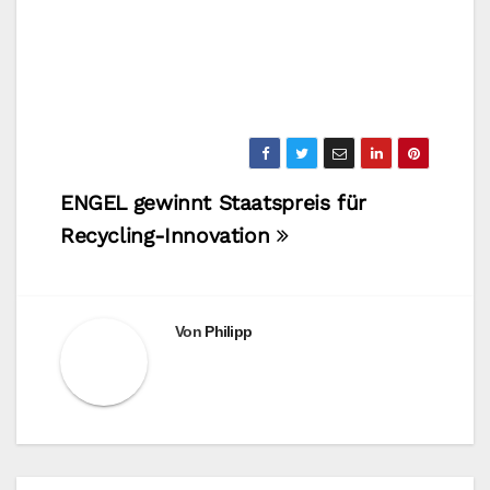
Beitragsnavigation
ENGEL gewinnt Staatspreis für
Recycling-Innovation
Von
Philipp