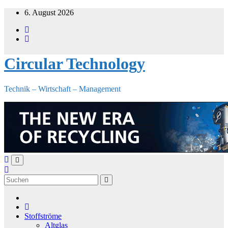
Zum
6. August 2026
Inhalt
springen
Circular Technology
Technik – Wirtschaft – Management
Stoffströme
Altglas