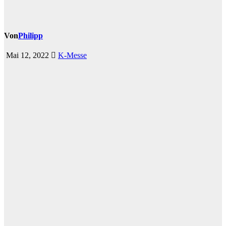
Von
Philipp
Mai 12, 2022
K-Messe