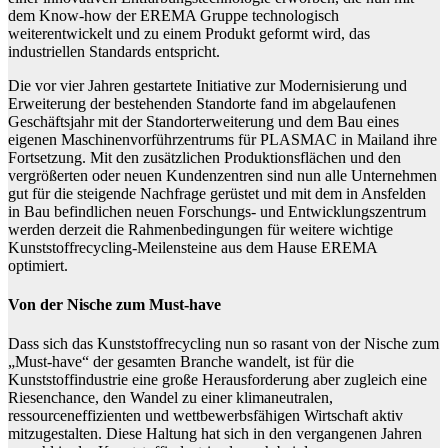
dem Know-how der EREMA Gruppe technologisch
weiterentwickelt und zu einem Produkt geformt wird, das
industriellen Standards entspricht.
Die vor vier Jahren gestartete Initiative zur Modernisierung und
Erweiterung der bestehenden Standorte fand im abgelaufenen
Geschäftsjahr mit der Standorterweiterung und dem Bau eines
eigenen Maschinenvorführzentrums für PLASMAC in Mailand ihre
Fortsetzung. Mit den zusätzlichen Produktionsflächen und den
vergrößerten oder neuen Kundenzentren sind nun alle Unternehmen
gut für die steigende Nachfrage gerüstet und mit dem in Ansfelden
in Bau befindlichen neuen Forschungs- und Entwicklungszentrum
werden derzeit die Rahmenbedingungen für weitere wichtige
Kunststoffrecycling-Meilensteine aus dem Hause EREMA
optimiert.
Von der Nische zum Must-have
Dass sich das Kunststoffrecycling nun so rasant von der Nische zum
„Must-have“ der gesamten Branche wandelt, ist für die
Kunststoffindustrie eine große Herausforderung aber zugleich eine
Riesenchance, den Wandel zu einer klimaneutralen,
ressourceneffizienten und wettbewerbsfähigen Wirtschaft aktiv
mitzugestalten. Diese Haltung hat sich in den vergangenen Jahren