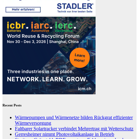
Recent Posts
Wärmepumpen und Wärmenetze bilden Rückgrat effizienter
Wärmeversorgung
Faltbarer Solartracker verbindet Mehrertrag mit Wetterschutz
Gerresheimer nimmt Photovoltaikanlage in Betrieb