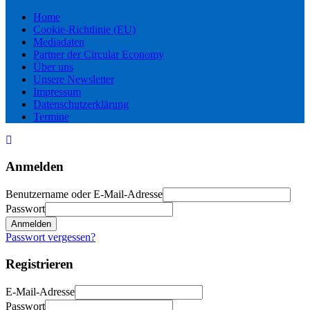
Home
Cookie-Richtlinie (EU)
Mediadaten
Partner der Circular Economy
Über uns
Unsere Newsletter
Impressum
Datenschutzerklärung
Termine
Anmelden
Benutzername oder E-Mail-Adresse
Passwort
Anmelden
Passwort vergessen?
Registrieren
E-Mail-Adresse
Passwort