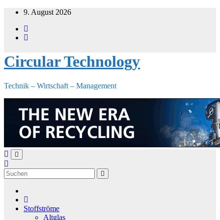
Zum
9. August 2026
Inhalt
springen
Circular Technology
Technik – Wirtschaft – Management
Stoffströme
Altglas