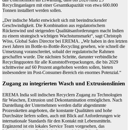
Recyclinganlagen mit einer Gesamtkapazität von etwa 600.000
Tonnen installiert werden sollen.
„Der indische Markt entwickelt sich mit beeindruckender
Geschwindigkeit. Die Kombination aus regulatorischem
Rückenwind und steigenden Qualitätsanforderungen macht Indien
zu einem strategisch wichtigen Wachstumsmarkt“, sagt Christoph
Wöss, Global Sales Director bei EREMA. „Wir haben in den letzten
zwei Jahren im Bottle-to-Bottle-Recycling gesehen, wie schnell die
Umsetzung voranschreitet, sobald der regulatorische Rahmen
geschaffen wurde. Die nächsten Schritte, darunter verbindliche
Recyclingquoten für alle Kunststoffverpackungen, die bis 2029
schrittweise auf 60 Prozent angehoben werden sollen, bieten
insbesondere im Post-Consumer-Bereich ein enormes Potenzial.“
Zugang zu integrierten Wasch und Extrusionslinien
EREMA India soll indischen Recyclern Zugang zu Technologien
für Waschen, Extrusion und Dekontamination ermöglichen. Nach
Darstellung der Unternehmen werden dafür abgestimmte
Prozessketten angeboten, die konstante Qualitäten und hohe
Durchsätze liefern sollen, auch mit Blick auf Anforderungen wie
internationale Standards für den Kontakt mit Lebensmitteln.
Ergänzend ist ein lokales Service Team vorgesehen, das