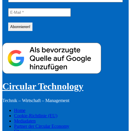
Circular Technology
Technik – Wirtschaft – Management
Home
Cookie-Richtlinie (EU)
Mediadaten
Partner der Circular Economy