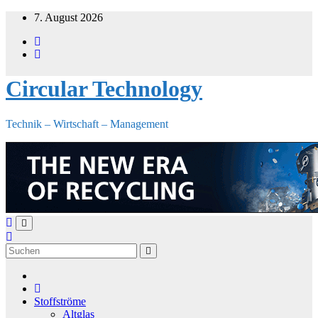
Zum
7. August 2026
Inhalt
springen
Circular Technology
Technik – Wirtschaft – Management
Stoffströme
Altglas