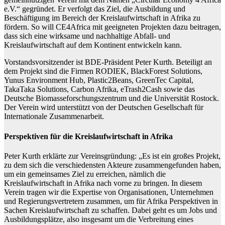
e.V.“ gegründet. Er verfolgt das Ziel, die Ausbildung und
Beschäftigung im Bereich der Kreislaufwirtschaft in Afrika zu
fördern. So will CE4Africa mit geeigneten Projekten dazu beitragen,
dass sich eine wirksame und nachhaltige Abfall- und
Kreislaufwirtschaft auf dem Kontinent entwickeln kann.
Vorstandsvorsitzender ist BDE-Präsident Peter Kurth. Beteiligt an
dem Projekt sind die Firmen RODIEK, BlackForest Solutions,
Yunus Environment Hub, Plastic2Beans, GreenTec Capital,
TakaTaka Solutions, Carbon Afrika, eTrash2Cash sowie das
Deutsche Biomasseforschungszentrum und die Universität Rostock.
Der Verein wird unterstützt von der Deutschen Gesellschaft für
Internationale Zusammenarbeit.
Perspektiven für die Kreislaufwirtschaft in Afrika
Peter Kurth erklärte zur Vereinsgründung: „Es ist ein großes Projekt,
zu dem sich die verschiedensten Akteure zusammengefunden haben,
um ein gemeinsames Ziel zu erreichen, nämlich die
Kreislaufwirtschaft in Afrika nach vorne zu bringen. In diesem
Verein tragen wir die Expertise von Organisationen, Unternehmen
und Regierungsvertretern zusammen, um für Afrika Perspektiven in
Sachen Kreislaufwirtschaft zu schaffen. Dabei geht es um Jobs und
Ausbildungsplätze, also insgesamt um die Verbreitung eines