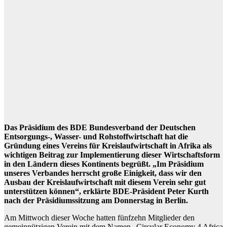
Das Präsidium des BDE Bundesverband der Deutschen
Entsorgungs-, Wasser- und Rohstoffwirtschaft hat die
Gründung eines Vereins für Kreislaufwirtschaft in Afrika als
wichtigen Beitrag zur Implementierung dieser Wirtschaftsform
in den Ländern dieses Kontinents begrüßt. „Im Präsidium
unseres Verbandes herrscht große Einigkeit, dass wir den
Ausbau der Kreislaufwirtschaft mit diesem Verein sehr gut
unterstützen können“, erklärte BDE-Präsident Peter Kurth
nach der Präsidiumssitzung am Donnerstag in Berlin.
Am Mittwoch dieser Woche hatten fünfzehn Mitglieder den
gemeinnützigen Verein mit dem Namen „Circular Economy 4 Africa