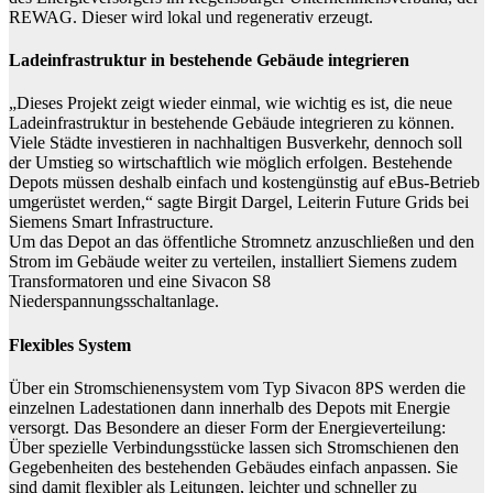
REWAG. Dieser wird lokal und regenerativ erzeugt.
Ladeinfrastruktur in bestehende Gebäude integrieren
„Dieses Projekt zeigt wieder einmal, wie wichtig es ist, die neue
Ladeinfrastruktur in bestehende Gebäude integrieren zu können.
Viele Städte investieren in nachhaltigen Busverkehr, dennoch soll
der Umstieg so wirtschaftlich wie möglich erfolgen. Bestehende
Depots müssen deshalb einfach und kostengünstig auf eBus-Betrieb
umgerüstet werden,“ sagte Birgit Dargel, Leiterin Future Grids bei
Siemens Smart Infrastructure.
Um das Depot an das öffentliche Stromnetz anzuschließen und den
Strom im Gebäude weiter zu verteilen, installiert Siemens zudem
Transformatoren und eine Sivacon S8
Niederspannungsschaltanlage.
Flexibles System
Über ein Stromschienensystem vom Typ Sivacon 8PS werden die
einzelnen Ladestationen dann innerhalb des Depots mit Energie
versorgt. Das Besondere an dieser Form der Energieverteilung:
Über spezielle Verbindungsstücke lassen sich Stromschienen den
Gegebenheiten des bestehenden Gebäudes einfach anpassen. Sie
sind damit flexibler als Leitungen, leichter und schneller zu