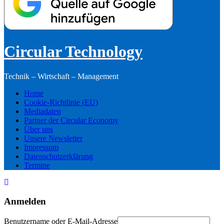
Circular Technology
Technik – Wirtschaft – Management
Home
Cookie-Richtlinie (EU)
Mediadaten
Partner der Circular Economy
Über uns
Unsere Newsletter
Impressum
Datenschutzerklärung
Termine
Anmelden
Benutzername oder E-Mail-Adresse