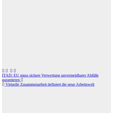
Beitragsnavigation
ITAD: EU muss sichere Verwertung unvermeidbarer Abfälle
garantieren
Virtuelle Zusammenarbeit definiert die neue Arbeitswelt