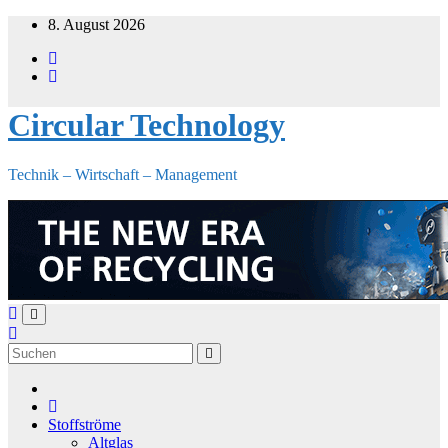
Zum
8. August 2026
Inhalt
springen
Circular Technology
Technik – Wirtschaft – Management
Stoffströme
Altglas