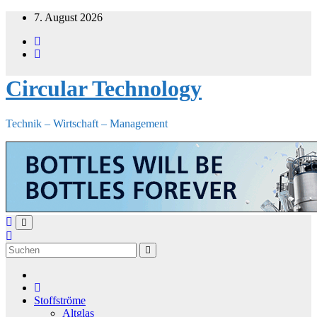
Zum
7. August 2026
Inhalt
springen
Circular Technology
Technik – Wirtschaft – Management
Stoffströme
Altglas