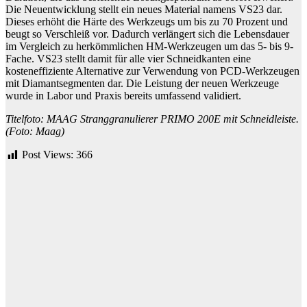
Die Neuentwicklung stellt ein neues Material namens VS23 dar.
Dieses erhöht die Härte des Werkzeugs um bis zu 70 Prozent und
beugt so Verschleiß vor. Dadurch verlängert sich die Lebensdauer
im Vergleich zu herkömmlichen HM-Werkzeugen um das 5- bis 9-
Fache. VS23 stellt damit für alle vier Schneidkanten eine
kosteneffiziente Alternative zur Verwendung von PCD-Werkzeugen
mit Diamantsegmenten dar. Die Leistung der neuen Werkzeuge
wurde in Labor und Praxis bereits umfassend validiert.
Titelfoto: MAAG Stranggranulierer PRIMO 200E mit Schneidleiste.
(Foto: Maag)
Post Views:
366