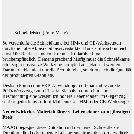
Schneidleisten (Foto: Maag)
So verschleißt die Schneidkante bei HM- und CE-Werkzeugen
durch die hohe Abrasivität faserverstärkter Kunststoffe schon nach
etwa 100 Betriebsstunden. Keramik ist darüber hinaus
bruchempfindlich. Dementsprechend häufig muss die Schneidkante
oder sogar das ganze Werkzeug komplett ausgetauscht werden.
Darunter leidet nicht nur die Produktivität, sondern auch die Qualität
der produzierten Granulate.
Deshalb kommen in FRP-Anwendungen oft diamantbestückte
PCD-Werkzeuge zum Einsatz. Sie haben durch ihre harte
Beschichtung eine wesentlich höhere Lebensdauer. Im Gegenzug
sind sie jedoch bis zu fünf Mal teurer als HM- oder CE-Werkzeuge:
Neuentwickeltes Material: längere Lebensdauer zum günstigen
Preis
MAAG begegnet dieser Situation mit der neuen Schneidleiste
Duration, die das bestehende Lösungsspektrum ab sofort erweitert: