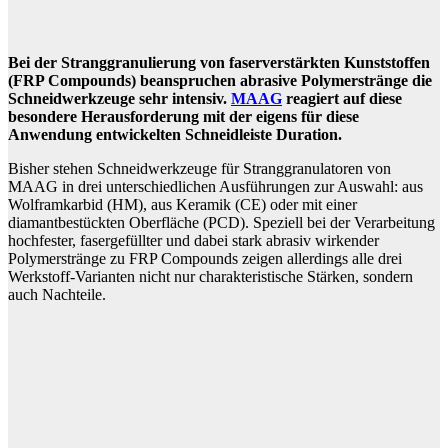
Bei der Stranggranulierung von faserverstärkten Kunststoffen
(FRP Compounds) beanspruchen abrasive Polymerstränge die
Schneidwerkzeuge sehr intensiv.
MAAG
reagiert auf diese
besondere Herausforderung mit der eigens für diese
Anwendung entwickelten Schneidleiste Duration.
Bisher stehen Schneidwerkzeuge für Stranggranulatoren von
MAAG in drei unterschiedlichen Ausführungen zur Auswahl: aus
Wolframkarbid (HM), aus Keramik (CE) oder mit einer
diamantbestückten Oberfläche (PCD). Speziell bei der Verarbeitung
hochfester, fasergefüllter und dabei stark abrasiv wirkender
Polymerstränge zu FRP Compounds zeigen allerdings alle drei
Werkstoff-Varianten nicht nur charakteristische Stärken, sondern
auch Nachteile.