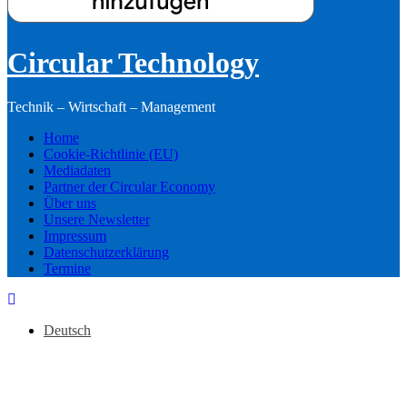
Circular Technology
Technik – Wirtschaft – Management
Home
Cookie-Richtlinie (EU)
Mediadaten
Partner der Circular Economy
Über uns
Unsere Newsletter
Impressum
Datenschutzerklärung
Termine
Deutsch