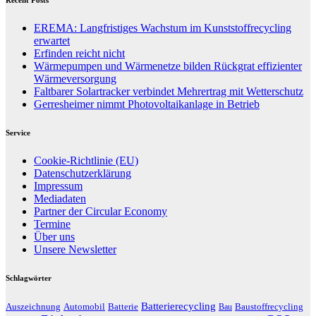
EREMA: Langfristiges Wachstum im Kunststoffrecycling
erwartet
Erfinden reicht nicht
Wärmepumpen und Wärmenetze bilden Rückgrat effizienter
Wärmeversorgung
Faltbarer Solartracker verbindet Mehrertrag mit Wetterschutz
Gerresheimer nimmt Photovoltaikanlage in Betrieb
Service
Cookie-Richtlinie (EU)
Datenschutzerklärung
Impressum
Mediadaten
Partner der Circular Economy
Termine
Über uns
Unsere Newsletter
Schlagwörter
Batterierecycling
Auszeichnung
Baustoffrecycling
Automobil
Batterie
Bau