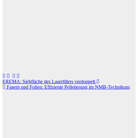
Beitragsnavigation
EREMA: Siebfläche des Laserfilters verdoppelt
Fasern und Folien: Effiziente Pelletierung im NMB-Technikum